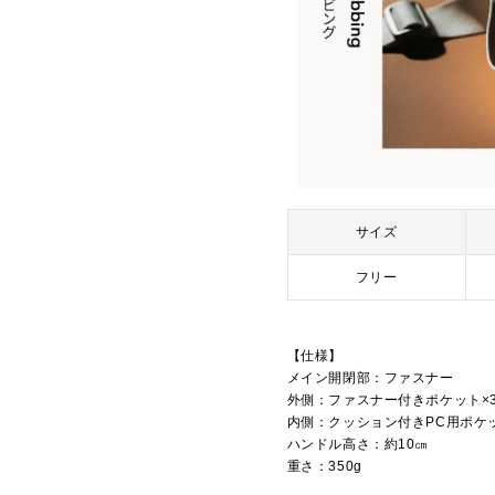
サイズ
フリー
【仕様】
メイン開閉部：ファスナー
外側：ファスナー付きポケット×
内側：クッション付きPC用ポケッ
ハンドル高さ：約10㎝
重さ：350g