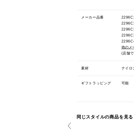
メーカー品番
229
2296
2296
2296
229
他のメ
(店舗
素材
ナイロ
ギフトラッピング
可能
同じスタイルの商品を見る