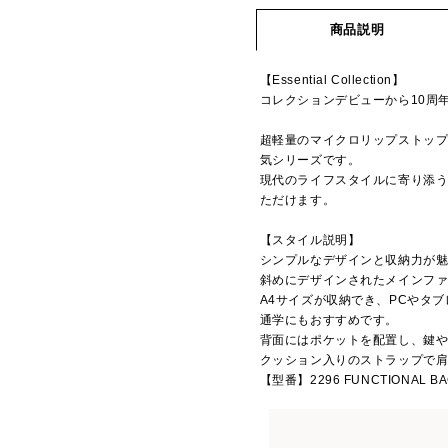
商品説明
【Essential Collection】
コレクションデビューから10周
超軽量のマイクロリップストッ
気シリーズです。
現代のライフスタイルに寄り添
ただけます。
【スタイル説明】
シンプルなデザインと収納力が
斜めにデザインされたメインフ
A4サイズが収納でき、PCやタ
通学にもおすすめです。
背面にはポケットを配置し、鍵や
クッション入りのストラップで
【型番】2296 FUNCTIONAL B