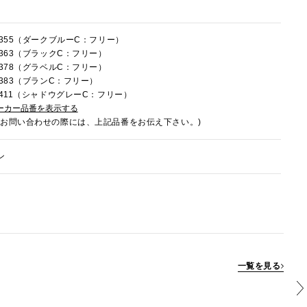
6C355（ダークブルーC：フリー）
C363（ブラックC：フリー）
C378（グラベルC：フリー）
C383（ブランC：フリー）
6C411（シャドウグレーC：フリー）
ーカー品番を表示する
でお問い合わせの際には、上記品番をお伝え下さい。)
ン
一覧を見る