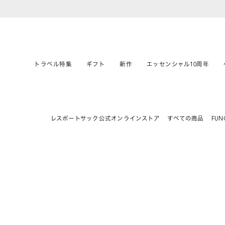
トラベル特集
ギフト
新作
エッセンシャル10周年
レスポートサック公式オンラインストア
すべての商品
FUN