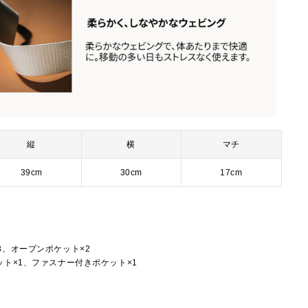
縦
横
マチ
39cm
30cm
17cm
3、オープンポケット×2
ト×1、ファスナー付きポケット×1