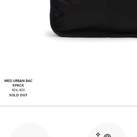
MED URBAN BAC
KPACK
¥26,400
SOLD OUT