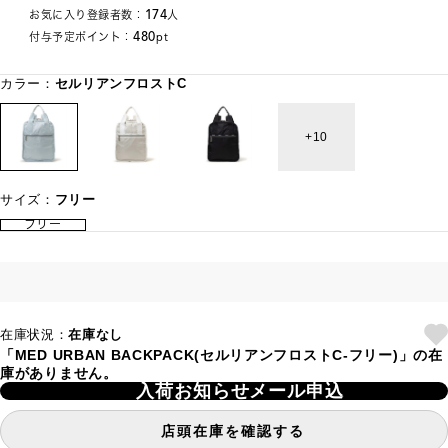
174
お気に入り登録者数：
人
480
付与予定ポイント：
pt
カラー：
セルリアンフロストC
10
サイズ：
フリー
フリー
在庫状況：
在庫なし
「MED URBAN BACKPACK(セルリアンフロストC-フリー)」の在
庫がありません。
入荷お知らせメール申込
店頭在庫を確認する