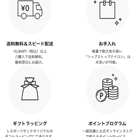
送料無料＆スピード配送
お手入れ
15,000円（税込）以上
軽量で耐久性の高い
ご購入で送料無料。
「リップストップナイロン」は
最短翌日にお届け。
水洗いが可能。
ギフトラッピング
ポイントプログラム
レスポートサックオリジナルの
一部店舗と公式オンラインストア
ギフトラッピングにて承ります。
で使えるポイントサービス。