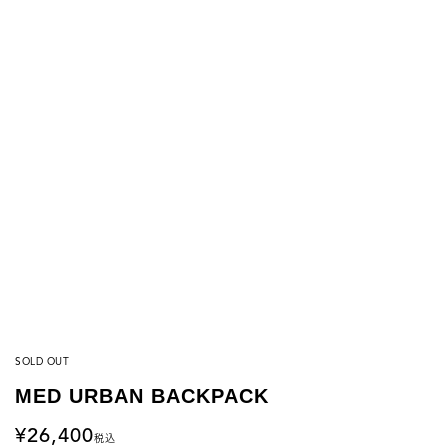
SOLD OUT
MED URBAN BACKPACK
26,400
税込