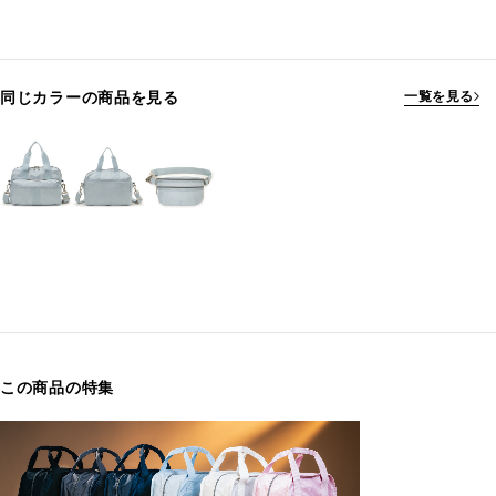
同じカラーの商品を見る
一覧を見る
この商品の特集