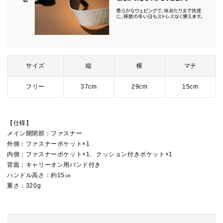
サイズ
縦
横
マチ
フリー
37cm
29cm
15cm
【仕様】
メイン開閉部：ファスナー
外側：ファスナーポケット×1
内側：ファスナーポケット×1、クッション付きポケット×1
背面：キャリーオン用バンド付き
ハンドル高さ：約15㎝
重さ：320g