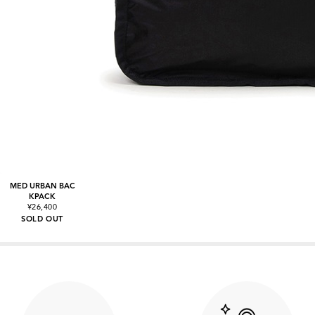
MED URBAN BAC
KPACK
¥26,400
SOLD OUT