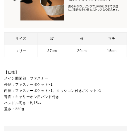
サイズ
縦
横
マチ
フリー
37cm
29cm
15cm
【仕様】
メイン開閉部：ファスナー
外側：ファスナーポケット×1
内側：ファスナーポケット×1、クッション付きポケット×1
背面：キャリーオン用バンド付き
ハンドル高さ：約15㎝
重さ：320g