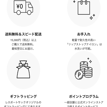
送料無料＆スピード配送
お手入れ
15,000円（税込）以上
軽量で耐久性の高い
ご購入で送料無料。
「リップストップナイロン」は
最短翌日にお届け。
水洗いが可能。
ギフトラッピング
ポイントプログラム
レスポートサックオリジナルの
一部店舗と公式オンラインストア
ギフトラッピングにて承ります。
で使えるポイントサービス。