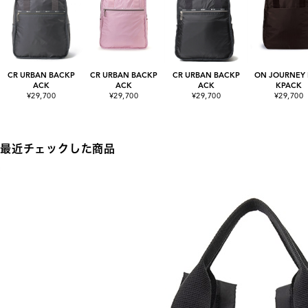
CR URBAN BACKP
CR URBAN BACKP
CR URBAN BACKP
ON JOURNEY
ACK
ACK
ACK
KPACK
¥29,700
¥29,700
¥29,700
¥29,700
最近チェックした商品