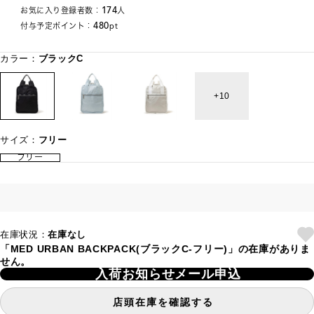
174
お気に入り登録者数：
人
480
付与予定ポイント：
pt
カラー：
ブラックC
10
サイズ：
フリー
フリー
在庫状況：
在庫なし
「MED URBAN BACKPACK(ブラックC-フリー)」の在庫がありま
せん。
入荷お知らせメール申込
店頭在庫を確認する