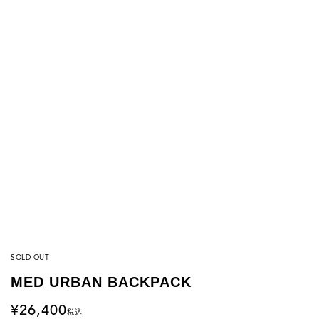
SOLD OUT
MED URBAN BACKPACK
26,400
税込