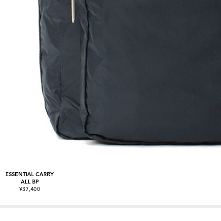
ESSENTIAL CARRY
ALL BP
¥37,400