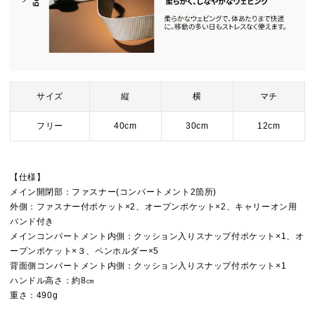
サイズ
縦
横
マチ
フリー
40cm
30cm
12cm
【仕様】
メイン開閉部：ファスナー(コンパートメント2箇所)
外側：ファスナー付ポケット×2、オープンポケット×2、キャリーオン用
バンド付き
メインコンパートメント内側：クッション入りスナップ付ポケット×1、オ
ープンポケット×３、ペンホルダー×5
背面側コンパートメント内側：クッション入りスナップ付ポケット×1
ハンドル高さ：約8㎝
重さ：490g