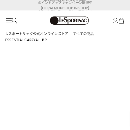
【DORAEMON SHOP IN SHOP】
8/5～表参道フラッグシップストア
レスポートサック公式オンラインストア
すべての商品
ESSENTIAL CARRYALL BP