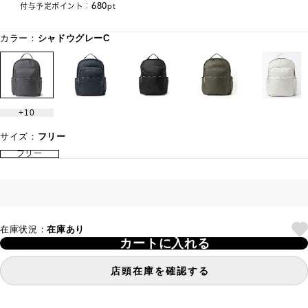
680
付与予定ポイント：
pt
カラー：
シャドウグレーC
10
サイズ：
フリー
フリー
在庫状況：
在庫あり
カートに入れる
店頭在庫を確認する