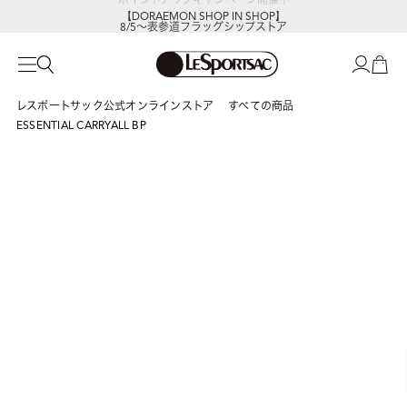
【DORAEMON SHOP IN SHOP】
8/5～表参道フラッグシップストア
レスポートサック公式オンラインストア
すべての商品
ESSENTIAL CARRYALL BP