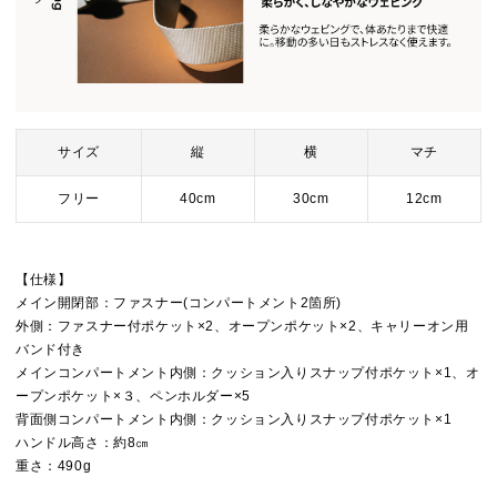
サイズ
縦
横
マチ
フリー
40cm
30cm
12cm
【仕様】
メイン開閉部：ファスナー(コンパートメント2箇所)
外側：ファスナー付ポケット×2、オープンポケット×2、キャリーオン用
バンド付き
メインコンパートメント内側：クッション入りスナップ付ポケット×1、オ
ープンポケット×３、ペンホルダー×5
背面側コンパートメント内側：クッション入りスナップ付ポケット×1
ハンドル高さ：約8㎝
重さ：490g