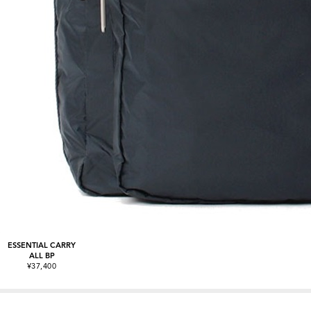
ESSENTIAL CARRY
ALL BP
¥37,400