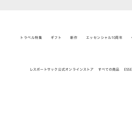
トラベル特集
ギフト
新作
エッセンシャル10周年
レスポートサック公式オンラインストア
すべての商品
ESSE