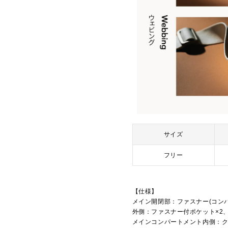
サイズ
フリー
【仕様】
メイン開閉部：ファスナー(コンパ
外側：ファスナー付ポケット×2
メインコンパートメント内側：ク