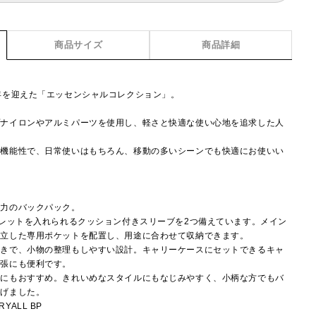
商品サイズ
商品詳細
年を迎えた「エッセンシャルコレクション」。
プナイロンやアルミパーツを使用し、軽さと快適な使い心地を追求した人
う機能性で、日常使いはもちろん、移動の多いシーンでも快適にお使いい
魅力のバックパック。
ブレットを入れられるクッション付きスリーブを2つ備えています。メイン
独立した専用ポケットを配置し、用途に合わせて収納できます。
付きで、小物の整理もしやすい設計。キャリーケースにセットできるキャ
出張にも便利です。
学にもおすすめ。きれいめなスタイルにもなじみやすく、小柄な方でもバ
上げました。
RYALL BP