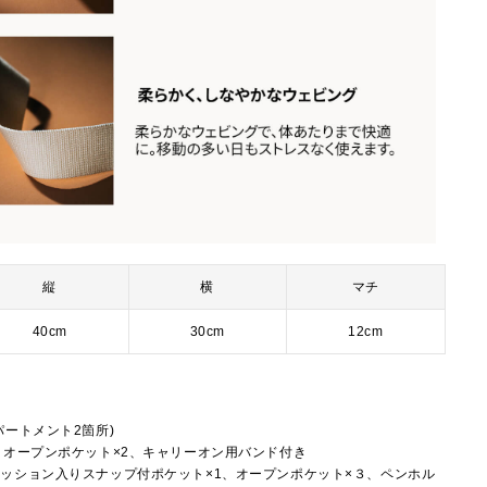
縦
横
マチ
40cm
30cm
12cm
ートメント2箇所)
、オープンポケット×2、キャリーオン用バンド付き
ッション入りスナップ付ポケット×1、オープンポケット×３、ペンホル