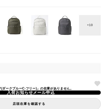
10
LL BP(ダークブルーC-フリー)」の在庫がありません。
入荷お知らせメール申込
店頭在庫を確認する