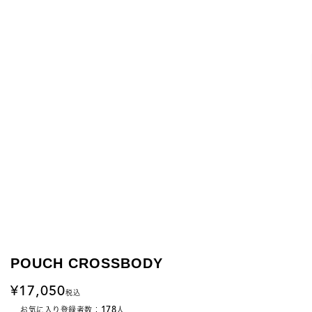
POUCH CROSSBODY
17,050
税込
178
お気に入り登録者数：
人