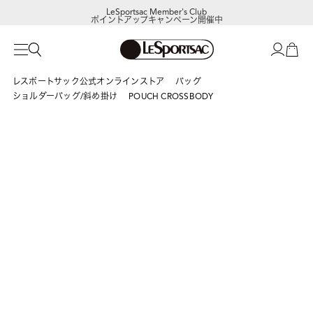
LeSportsac Member's Club
ポイントアップキャンペーン開催中
レスポートサック公式オンラインストア
バッグ
ショルダーバッグ/斜め掛け
POUCH CROSSBODY