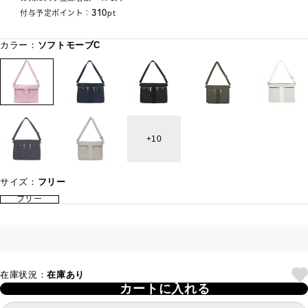
310
付与予定ポイント：
pt
カラー：
ソフトモーブC
10
サイズ：
フリー
フリー
在庫状況：
在庫あり
カートに入れる