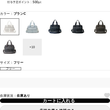
500
付与予定ポイント：
pt
カラー：
ブランC
10
サイズ：
フリー
フリー
在庫状況：
在庫あり
カートに入れる