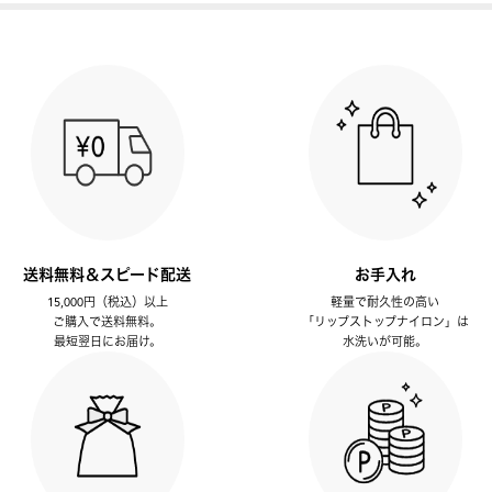
送料無料＆スピード配送
お手入れ
15,000円（税込）以上
軽量で耐久性の高い
ご購入で送料無料。
「リップストップナイロン」は
最短翌日にお届け。
水洗いが可能。