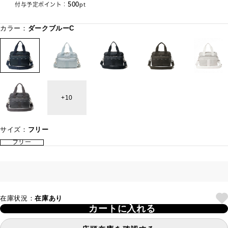
500
付与予定ポイント：
pt
カラー：
ダークブルーC
10
サイズ：
フリー
フリー
在庫状況：
在庫あり
カートに入れる