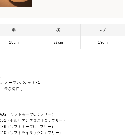
縦
横
マチ
19cm
23cm
13cm
2
1、オープンポケット×1
し・長さ調節可
3CA02（ソフトモーブC：フリー）
3LD51（セルリアンフロストC：フリー）
3LC36（ソフトトープC：フリー）
3LC40（ソフトライラックC：フリー）