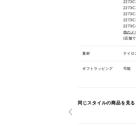
227
2273
2273
2273
227
他のメ
(店舗
素材
ナイロ
ギフトラッピング
可能
同じスタイルの商品を見る