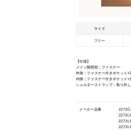
サイズ
フリー
【仕様】
メイン開閉部：ファスナー
外側：ファスナー付きポケット×
内側：ファスナー付きポケット×
ショルダーストラップ：取り外
メーカー品番
227
227
227
227