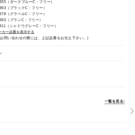
3C355（ダークブルーC：フリー）
C363（ブラックC：フリー）
C378（グラベルC：フリー）
C383（ブランC：フリー）
3C411（シャドウグレーC：フリー）
ーカー品番を表示する
でお問い合わせの際には、上記品番をお伝え下さい。)
ン
一覧を見る