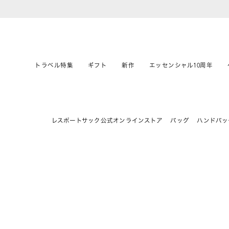
トラベル特集
ギフト
新作
エッセンシャル10周年
レスポートサック公式オンラインストア
バッグ
ハンドバッ