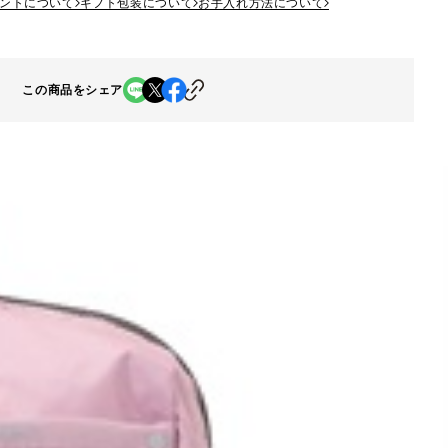
ントについて
ギフト包装について
お手入れ方法について
この商品をシェア