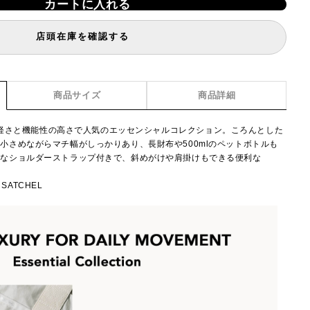
カートに入れる
店頭在庫を確認する
商品サイズ
商品詳細
ion】究極の軽さと機能性の高さで人気のエッセンシャルコレクション。ころんとした
小さめながらマチ幅がしっかりあり、長財布や500mlのペットボトルも
能なショルダーストラップ付きで、斜めがけや肩掛けもできる便利な
 SATCHEL