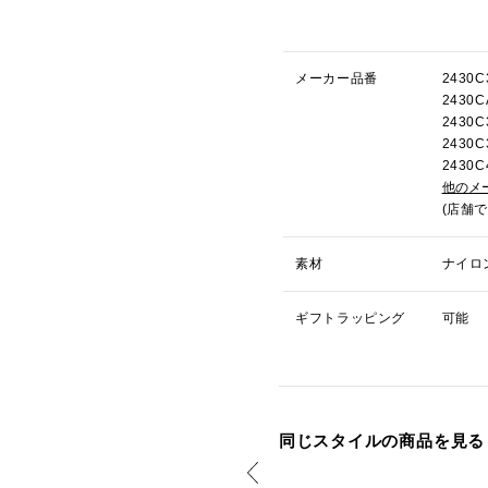
メーカー品番
2430
243
2430
2430
243
他のメ
(店舗
素材
ナイロ
ギフトラッピング
可能
同じスタイルの商品を見る