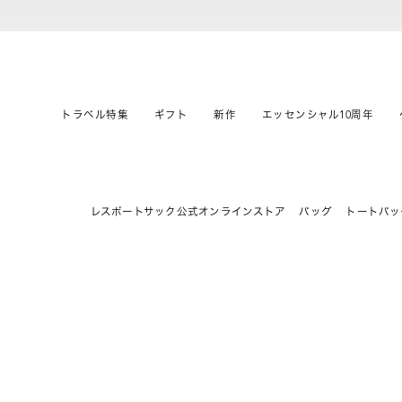
トラベル特集
ギフト
新作
エッセンシャル10周年
レスポートサック公式オンラインストア
バッグ
トートバッ