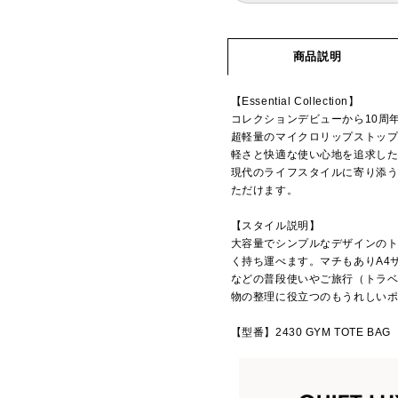
商品説明
【Essential Collection】
コレクションデビューから10周
超軽量のマイクロリップストッ
軽さと快適な使い心地を追求し
現代のライフスタイルに寄り添
ただけます。
【スタイル説明】
大容量でシンプルなデザインの
く持ち運べます。マチもありA4
などの普段使いやご旅行（トラ
物の整理に役立つのもうれしい
【型番】2430 GYM TOTE BAG