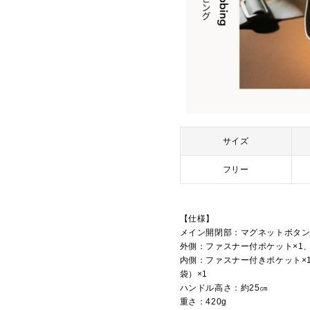
サイズ
フリー
【仕様】
メイン開閉部：マグネットボタ
外側：ファスナー付ポケット×1
内側：ファスナー付きポケット×
袋）×1
ハンドル高さ：約25㎝
重さ：420g