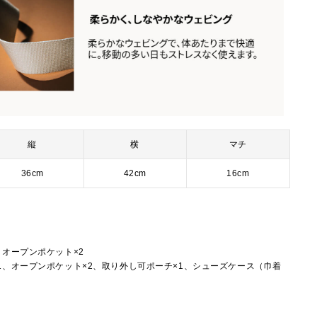
縦
横
マチ
36cm
42cm
16cm
ン
、オープンポケット×2
1、オープンポケット×2、取り外し可ポーチ×1、シューズケース（巾着