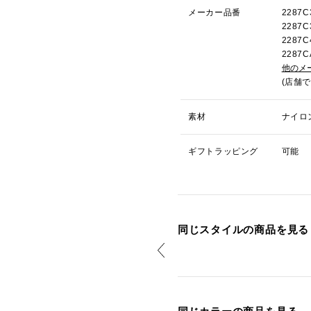
メーカー品番
2287
2287
228
228
他のメ
(店舗
素材
ナイロ
ギフトラッピング
可能
同じスタイルの商品を見る