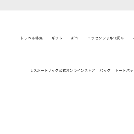
トラベル特集
ギフト
新作
エッセンシャル10周年
レスポートサック公式オンラインストア
バッグ
トートバッ