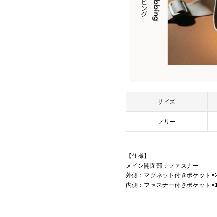
サイズ
フリー
【仕様】
メイン開閉部：ファスナー
外側：マグネット付きポケット×
内側：ファスナー付きポケット×