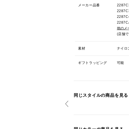
メーカー品番
2287
2287
228
228
他のメ
(店舗
素材
ナイロ
ギフトラッピング
可能
同じスタイルの商品を見る