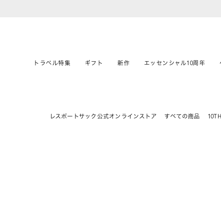
トラベル特集
ギフト
新作
エッセンシャル10周年
レスポートサック公式オンラインストア
すべての商品
10T