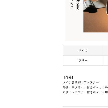
サイズ
フリー
【仕様】
メイン開閉部：ファスナー
外側：マグネット付きポケット×
内側：ファスナー付きポケット×