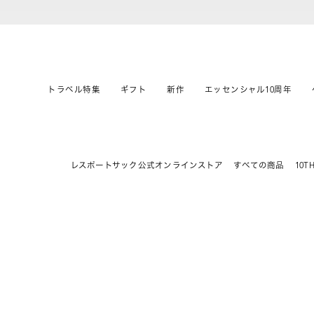
トラベル特集
ギフト
新作
エッセンシャル10周年
レスポートサック公式オンラインストア
すべての商品
10T