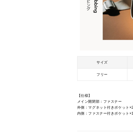
サイズ
フリー
【仕様】
メイン開閉部：ファスナー
外側：マグネット付きポケット×
内側：ファスナー付きポケット×