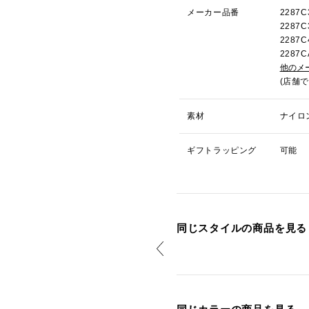
メーカー品番
2287
2287
228
228
他のメ
(店舗
素材
ナイロ
ギフトラッピング
可能
同じスタイルの商品を見る