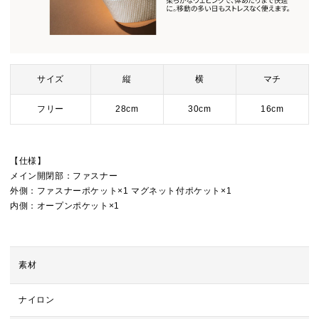
サイズ
縦
横
マチ
フリー
28cm
30cm
16cm
【仕様】
メイン開閉部：ファスナー
外側：ファスナーポケット×1 マグネット付ポケット×1
内側：オープンポケット×1
素材
ナイロン