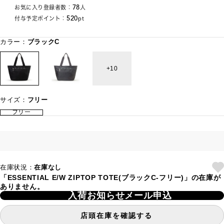
78
お気に入り登録者数：
人
520
付与予定ポイント：
pt
カラー：
ブラックC
10
サイズ：
フリー
フリー
在庫状況：
在庫なし
「ESSENTIAL E/W ZIPTOP TOTE(ブラックC-フリー)」の在庫が
ありません。
入荷お知らせメール申込
店頭在庫を確認する