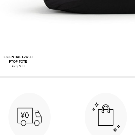
ESSENTIAL E/W ZI
PTOP TOTE
¥28,600