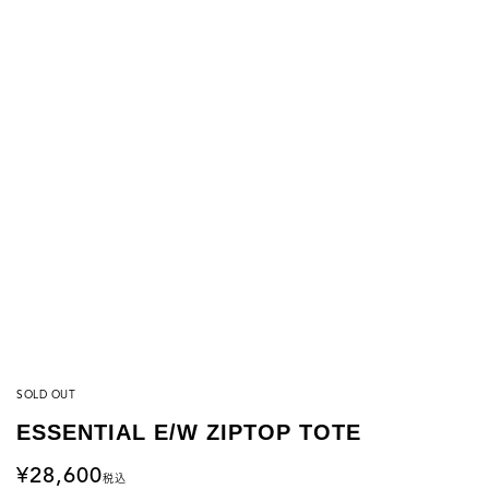
SOLD OUT
ESSENTIAL E/W ZIPTOP TOTE
28,600
税込