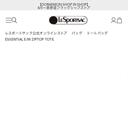
【DORAEMON SHOP IN SHOP】
8/5～表参道フラッグシップストア
レスポートサック公式オンラインストア
バッグ
トートバッグ
ESSENTIAL E/W ZIPTOP TOTE