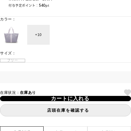
540
付与予定ポイント：
pt
カラー：
10
サイズ：
フリー
在庫状況：
在庫あり
カートに入れる
店頭在庫を確認する