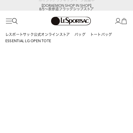
【DORAEMON SHOP IN SHOP】
8/5～表参道フラッグシップストア
レスポートサック公式オンラインストア
バッグ
トートバッグ
ESSENTIAL LG OPEN TOTE