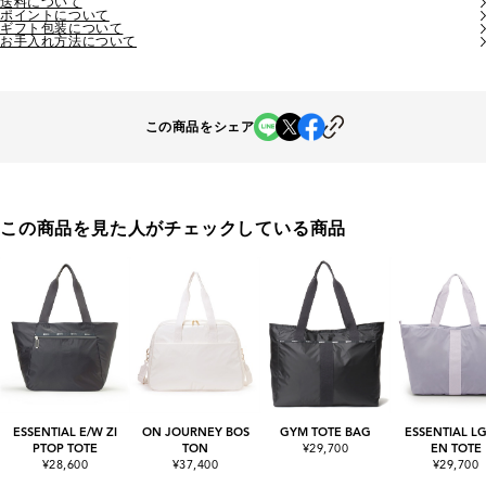
送料について
ポイントについて
ギフト包装について
お手入れ方法について
この商品をシェア
この商品を見た人がチェックしている商品
ESSENTIAL E/W ZI
ON JOURNEY BOS
GYM TOTE BAG
ESSENTIAL L
PTOP TOTE
TON
¥29,700
EN TOTE
¥28,600
¥37,400
¥29,700