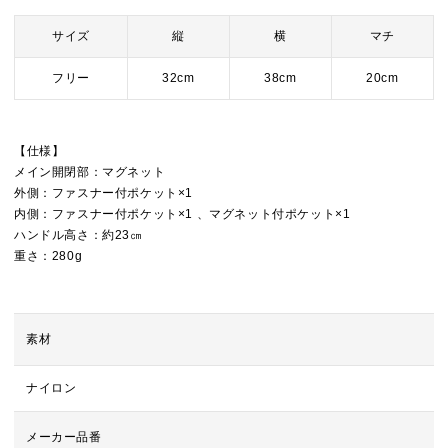
サイズ
縦
横
マチ
フリー
32cm
38cm
20cm
【仕様】
メイン開閉部：マグネット
外側：ファスナー付ポケット×1
内側：ファスナー付ポケット×1 、マグネット付ポケット×1
ハンドル高さ：約23㎝
重さ：280g
素材
ナイロン
メーカー品番