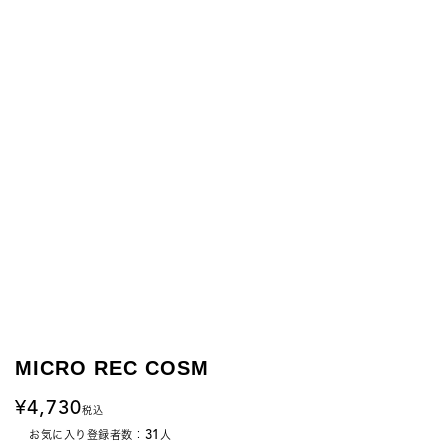
MICRO REC COSM
4,730
税込
31
お気に入り登録者数：
人