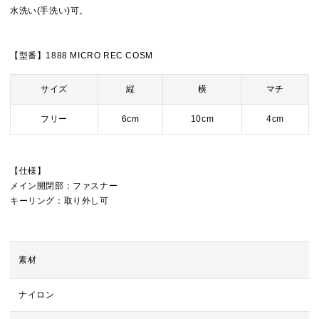
水洗い(手洗い)可。
【型番】1888 MICRO REC COSM
サイズ
縦
横
マチ
フリー
6cm
10cm
4cm
【仕様】
メイン開閉部：ファスナー
キーリング：取り外し可
素材
ナイロン