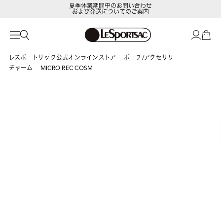
夏季休業期間中のお問い合わせ
および発送についてのご案内
LeSportsac Member's Club
ポイントアップキャンペーン開催中
レスポートサック公式オンラインストア
ポーチ/アクセサリー
チャーム
MICRO REC COSM