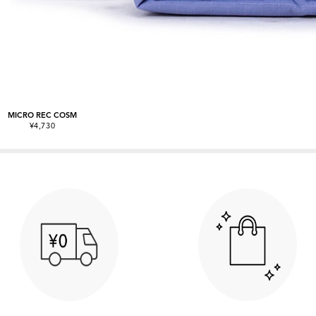
MICRO REC COSM
¥4,730