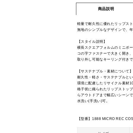
商品説明
軽量で耐久性に優れたリップス
無地のシンプルなデザインで、
【スタイル説明】
横長スクエアフォルムのミニポ
コの字ファスナーで大きく開き
取り外し可能なキーリング付き
【サステナブル・素材について
耐久性・軽さ・サステナブルとい
環境に配慮したリサイクル素材1
格子状に織られたリップストッ
らアウトドアまで幅広いシーン
水洗い(手洗い)可。
【型番】1888 MICRO REC CO