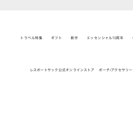
トラベル特集
ギフト
新作
エッセンシャル10周年
レスポートサック公式オンラインストア
ポーチ/アクセサリー