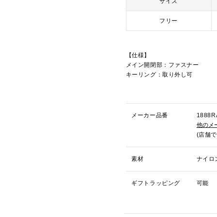
サイズ
フリー
【仕様】
メイン開閉部：ファスナー
キーリング：取り外し可
メーカー品番
188
他のメ
(店舗
素材
ナイロ
ギフトラッピング
可能