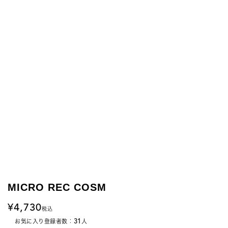
MICRO REC COSM
4,730
税込
31
お気に入り登録者数：
人