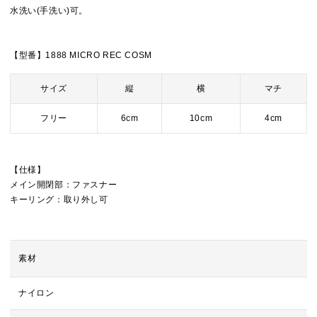
水洗い(手洗い)可。
【型番】1888 MICRO REC COSM
サイズ
縦
横
マチ
フリー
6cm
10cm
4cm
【仕様】
メイン開閉部：ファスナー
キーリング：取り外し可
素材
ナイロン