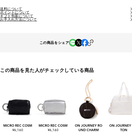
送料について
ポイントについて
ギフト包装について
お手入れ方法について
この商品をシェア
この商品を見た人がチェックしている商品
MICRO REC COSM
MICRO REC COSM
ON JOURNEY RO
ON JOURNEY
¥6,160
¥6,160
UND CHARM
TON