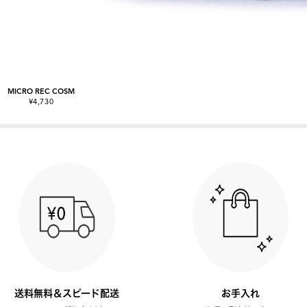
MICRO REC COSM
¥4,730
送料無料＆スピード配送
お手入れ