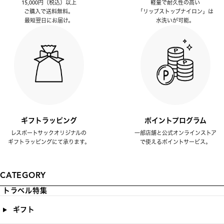
15,000円（税込）以上
軽量で耐久性の高い
ご購入で送料無料。
「リップストップナイロン」は
最短翌日にお届け。
水洗いが可能。
ギフトラッピング
ポイントプログラム
レスポートサックオリジナルの
一部店舗と公式オンラインストア
ギフトラッピングにて承ります。
で使えるポイントサービス。
CATEGORY
トラベル特集
ギフト