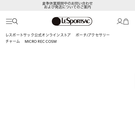
夏季休業期間中のお問い合わせ
および発送についてのご案内
LeSportsac Member's Club
ポイントアップキャンペーン開催中
レスポートサック公式オンラインストア
ポーチ/アクセサリー
チャーム
MICRO REC COSM