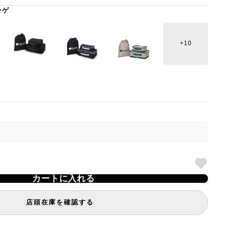
ンゲ
10
カートに入れる
店頭在庫を確認する