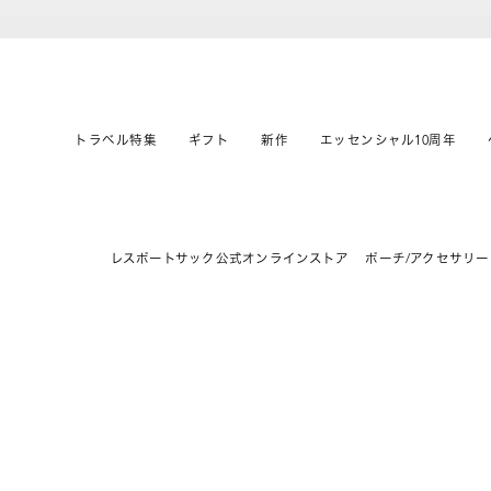
トラベル特集
ギフト
新作
エッセンシャル10周年
レスポートサック公式オンラインストア
ポーチ/アクセサリー