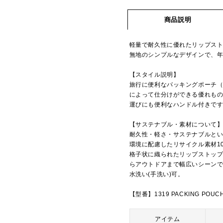
商品説明
軽量で耐久性に優れたリップス
無地のシンプルなデザインで、
【スタイル説明】
旅行に便利なパッキングポーチ（
によって仕分けができる優れも
運びにも便利なハンドル付きで
【サステナブル・素材について
耐久性・軽さ・サステナブルとい
環境に配慮したリサイクル素材1
格子状に織られたリップストッ
らアウトドアまで幅広いシーン
水洗い(手洗い)可。
【型番】1319 PACKING POUCH
アイテム