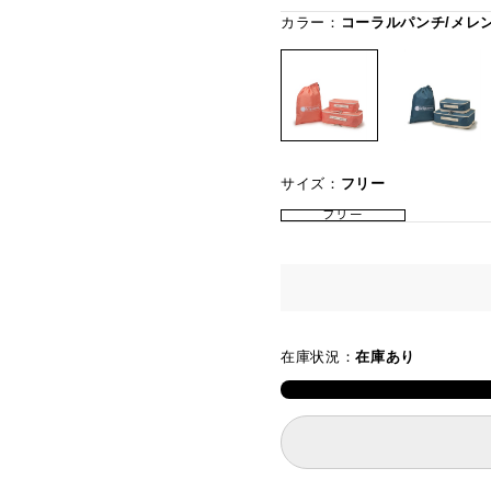
カラー：
コーラルパンチ/メレ
サイズ：
フリー
フリー
在庫状況：
在庫あり