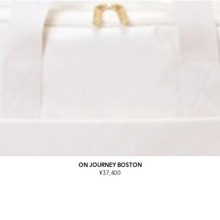
ON JOURNEY BOSTON
¥37,400