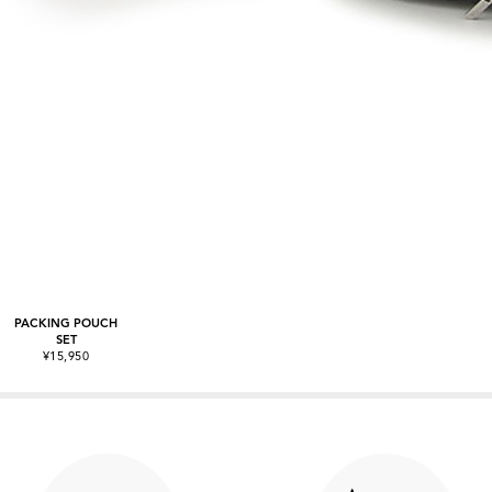
PACKING POUCH
SET
¥15,950