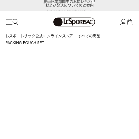
および発送についてのご案内
LeSportsac Member's Club
ポイントアップキャンペーン開催中
レスポートサック公式オンラインストア
すべての商品
PACKING POUCH SET