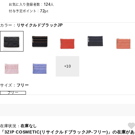
124
お気に入り登録者数：
人
72
付与予定ポイント：
pt
カラー：
リサイクルドブラックJP
10
サイズ：
フリー
フリー
在庫状況：
在庫なし
「3ZIP COSMETIC(リサイクルドブラックJP-フリー)」の在庫があ