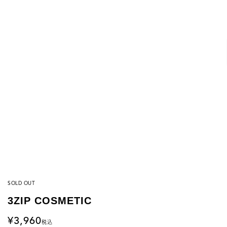
SOLD OUT
3ZIP COSMETIC
3,960
税込