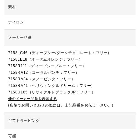
素材
ナイロン
メーカー品番
7158LC46（ディープシー/ダークチョコレート：フリー）
7158LE18（オータムオレンジ：フリー）
7158R111（ディープシーブルー：フリー）
7158RA12（コーラルパンチ：フリー）
7158RA34（スノーピンク：フリー）
7158RA41（ペリウィンクルドリーム：フリー）
7158U185（リサイクルドブラックJP：フリー）
他のメーカー品番を表示する
(店舗でお問い合わせの際には、上記品番をお伝え下さい。)
ギフトラッピング
可能