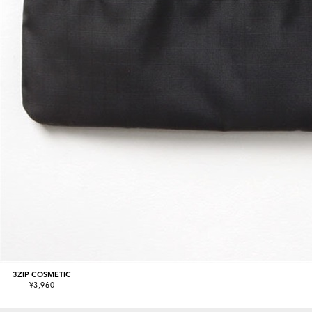
3ZIP COSMETIC
¥3,960