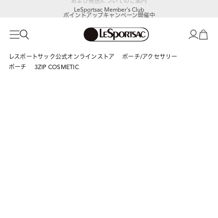
LeSportsac Member's Club
ポイントアップキャンペーン開催中
レスポートサック公式オンラインストア
ポーチ/アクセサリー
ポーチ
3ZIP COSMETIC