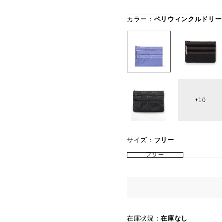
カラー：
ペリウィンクルドリー
10
サイズ：
フリー
フリー
在庫状況：
在庫なし