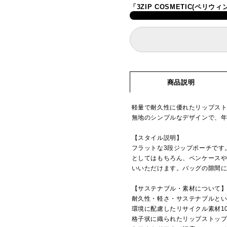
「3ZIP COSMETIC(ペ
商品説明
軽量で耐久性に優れたリップス
無地のシンプルなデザインで、
【スタイル説明】
フラットな3段ジップポーチです
としてはもちろん、ペンケース
いいただけます。バッグの隙間
【サステナブル・素材について
耐久性・軽さ・サステナブルとい
環境に配慮したリサイクル素材1
格子状に織られたリップストッ