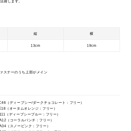
で活躍します。
縦
横
13cm
19cm
ファスナーのうち上部がメイン
8LC46（ディープシー/ダークチョコレート：フリー）
8LE18（オータムオレンジ：フリー）
8R111（ディープシーブルー：フリー）
8RA12（コーラルパンチ：フリー）
8RA34（スノーピンク：フリー）