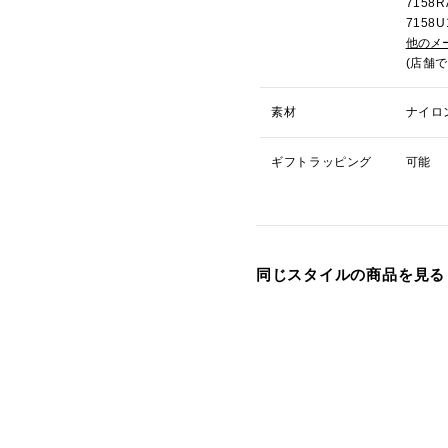
715
715
他のメ
(店舗
素材
ナイロ
ギフトラッピング
可能
同じスタイルの商品を見る