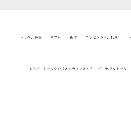
トラベル特集
ギフト
新作
エッセンシャル10周年
レスポートサック公式オンラインストア
ポーチ/アクセサリー