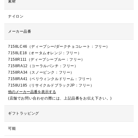
素材
ナイロン
メーカー品番
7158LC46（ディープシー/ダークチョコレート：フリー）
7158LE18（オータムオレンジ：フリー）
7158R111（ディープシーブルー：フリー）
7158RA12（コーラルパンチ：フリー）
7158RA34（スノーピンク：フリー）
7158RA41（ペリウィンクルドリーム：フリー）
7158U185（リサイクルドブラックJP：フリー）
他のメーカー品番を表示する
(店舗でお問い合わせの際には、上記品番をお伝え下さい。)
ギフトラッピング
可能