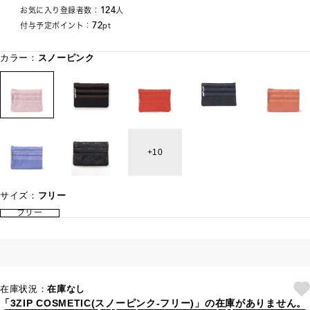
124
お気に入り登録者数：
人
72
付与予定ポイント：
pt
カラー：
スノーピンク
10
サイズ：
フリー
フリー
在庫状況：
在庫なし
「3ZIP COSMETIC(スノーピンク-フリー)」の在庫がありません。