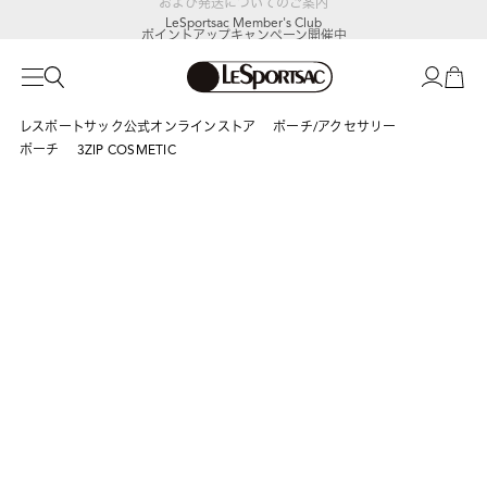
LeSportsac Member's Club
ポイントアップキャンペーン開催中
レスポートサック公式オンラインストア
ポーチ/アクセサリー
ポーチ
3ZIP COSMETIC