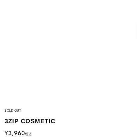
SOLD OUT
3ZIP COSMETIC
3,960
税込