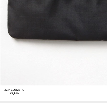
3ZIP COSMETIC
¥3,960