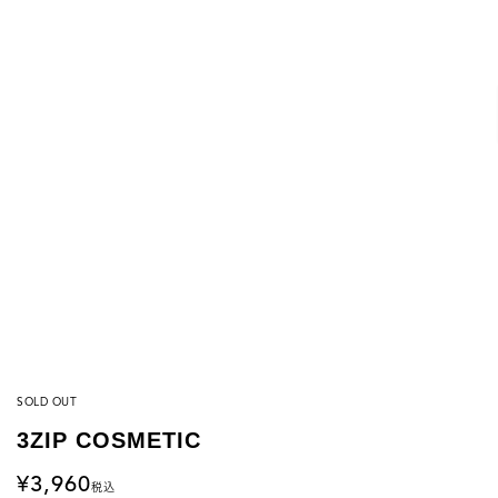
SOLD OUT
3ZIP COSMETIC
3,960
税込