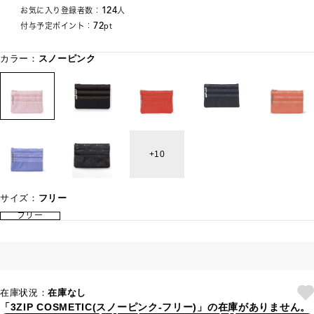
124
お気に入り登録者数：
人
72
付与予定ポイント：
pt
カラー：
スノーピンク
10
サイズ：
フリー
フリー
在庫状況：
在庫なし
「3ZIP COSMETIC(スノーピンク-フリー)」の在庫がありません。