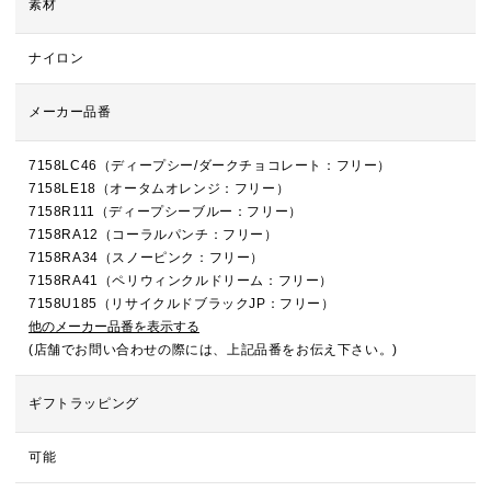
素材
ナイロン
メーカー品番
7158LC46（ディープシー/ダークチョコレート：フリー）
7158LE18（オータムオレンジ：フリー）
7158R111（ディープシーブルー：フリー）
7158RA12（コーラルパンチ：フリー）
7158RA34（スノーピンク：フリー）
7158RA41（ペリウィンクルドリーム：フリー）
7158U185（リサイクルドブラックJP：フリー）
他のメーカー品番を表示する
(店舗でお問い合わせの際には、上記品番をお伝え下さい。)
ギフトラッピング
可能