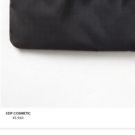
3ZIP COSMETIC
¥3,960