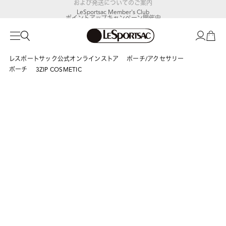
LeSportsac Member's Club
ポイントアップキャンペーン開催中
レスポートサック公式オンラインストア
ポーチ/アクセサリー
ポーチ
3ZIP COSMETIC