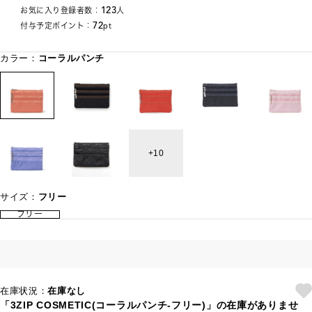
123
お気に入り登録者数：
人
72
付与予定ポイント：
pt
カラー：
コーラルパンチ
10
サイズ：
フリー
フリー
在庫状況：
在庫なし
「3ZIP COSMETIC(コーラルパンチ-フリー)」の在庫がありませ