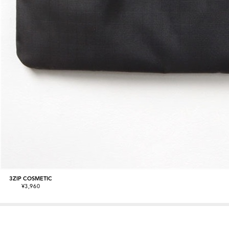
3ZIP COSMETIC
¥3,960