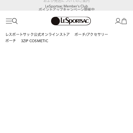
LeSportsac Member's Club
ポイントアップキャンペーン開催中
レスポートサック公式オンラインストア
ポーチ/アクセサリー
ポーチ
3ZIP COSMETIC