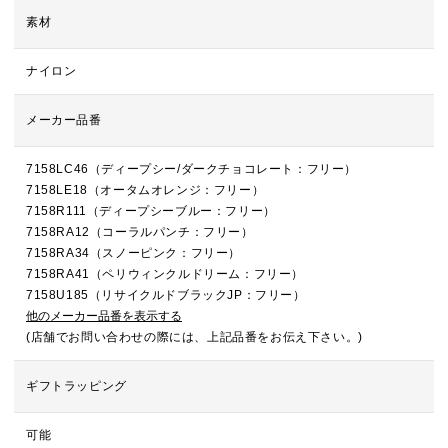
素材
ナイロン
メーカー品番
7158LC46（ディープシー/ダークチョコレート：フリー）
7158LE18（オータムオレンジ：フリー）
7158R111（ディープシーブルー：フリー）
7158RA12（コーラルパンチ：フリー）
7158RA34（スノーピンク：フリー）
7158RA41（ペリウィンクルドリーム：フリー）
7158U185（リサイクルドブラックJP：フリー）
他のメーカー品番を表示する
(店舗でお問い合わせの際には、上記品番をお伝え下さい。)
ギフトラッピング
可能