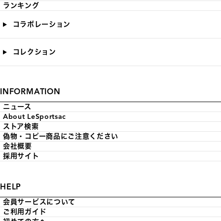
ランキング
コラボレーション
コレクション
INFORMATION
ニュース
About LeSportsac
ストア検索
偽物・コピー商品にご注意ください
会社概要
採用サイト
HELP
会員サービスについて
ご利用ガイド