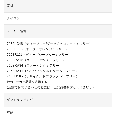
素材
ナイロン
メーカー品番
7158LC46（ディープシー/ダークチョコレート：フリー）
7158LE18（オータムオレンジ：フリー）
7158R111（ディープシーブルー：フリー）
7158RA12（コーラルパンチ：フリー）
7158RA34（スノーピンク：フリー）
7158RA41（ペリウィンクルドリーム：フリー）
7158U185（リサイクルドブラックJP：フリー）
他のメーカー品番を表示する
(店舗でお問い合わせの際には、上記品番をお伝え下さい。)
ギフトラッピング
可能