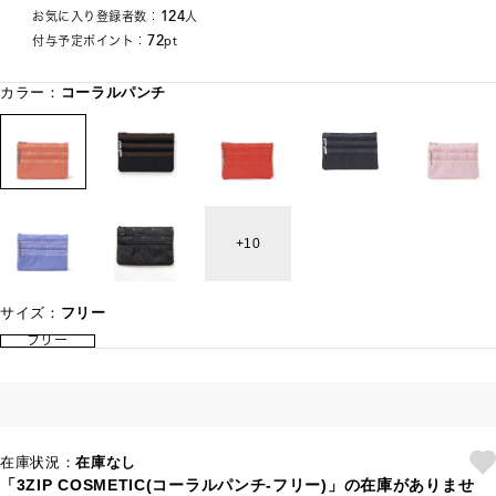
124
お気に入り登録者数：
人
72
付与予定ポイント：
pt
カラー：
コーラルパンチ
10
サイズ：
フリー
フリー
在庫状況：
在庫なし
「3ZIP COSMETIC(コーラルパンチ-フリー)」の在庫がありませ