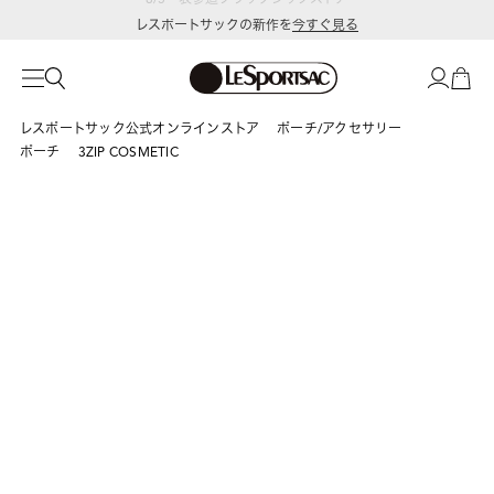
レスポートサックの新作を
今すぐ見る
レスポートサック公式オンラインストア
ポーチ/アクセサリー
ポーチ
3ZIP COSMETIC