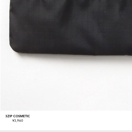
3ZIP COSMETIC
¥3,960