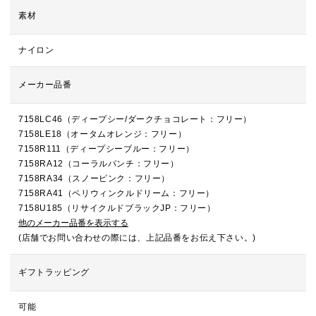
素材
ナイロン
メーカー品番
7158LC46（ディープシー/ダークチョコレート：フリー）
7158LE18（オータムオレンジ：フリー）
7158R111（ディープシーブルー：フリー）
7158RA12（コーラルパンチ：フリー）
7158RA34（スノーピンク：フリー）
7158RA41（ペリウィンクルドリーム：フリー）
7158U185（リサイクルドブラックJP：フリー）
他のメーカー品番を表示する
(店舗でお問い合わせの際には、上記品番をお伝え下さい。)
ギフトラッピング
可能