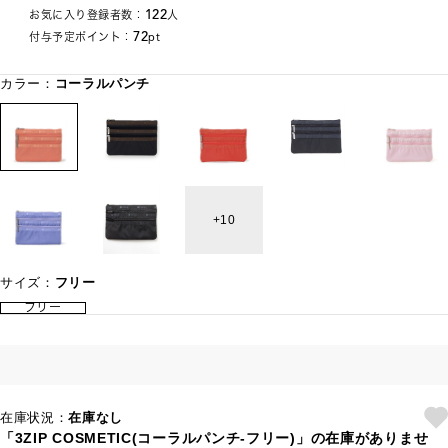
122
お気に入り登録者数：
人
72
付与予定ポイント：
pt
カラー：
コーラルパンチ
10
サイズ：
フリー
フリー
在庫状況：
在庫なし
「3ZIP COSMETIC(コーラルパンチ-フリー)」の在庫がありませ