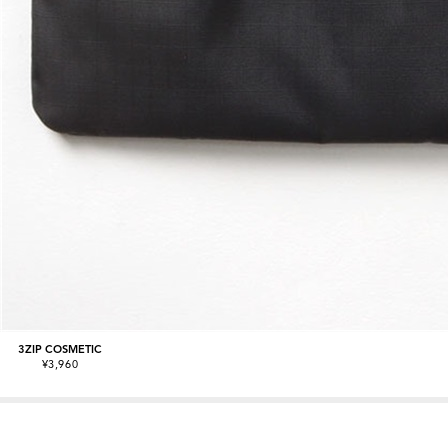
3ZIP COSMETIC
¥3,960