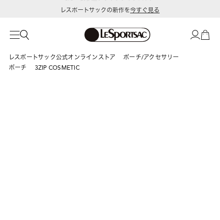
レスポートサックの新作を
今すぐ見る
レスポートサック公式オンラインストア
ポーチ/アクセサリー
ポーチ
3ZIP COSMETIC