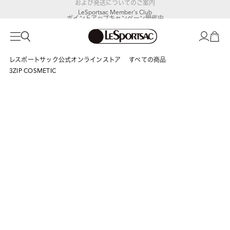
LeSportsac Member's Club
ポイントアップキャンペーン開催中
レスポートサック公式オンラインストア
すべての商品
3ZIP COSMETIC