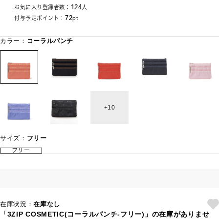
124
お気に入り登録者数：
人
72
付与予定ポイント：
pt
カラー：
コーラルパンチ
10
サイズ：
フリー
フリー
在庫状況：
在庫なし
「3ZIP COSMETIC(コーラルパンチ-フリー)」の在庫がありませ