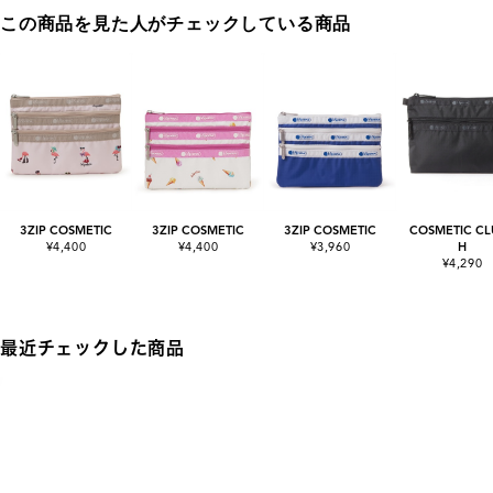
この商品を見た人がチェックしている商品
3ZIP COSMETIC
3ZIP COSMETIC
3ZIP COSMETIC
COSMETIC CL
¥4,400
¥4,400
¥3,960
H
¥4,290
最近チェックした商品