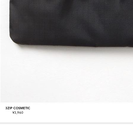
3ZIP COSMETIC
¥3,960