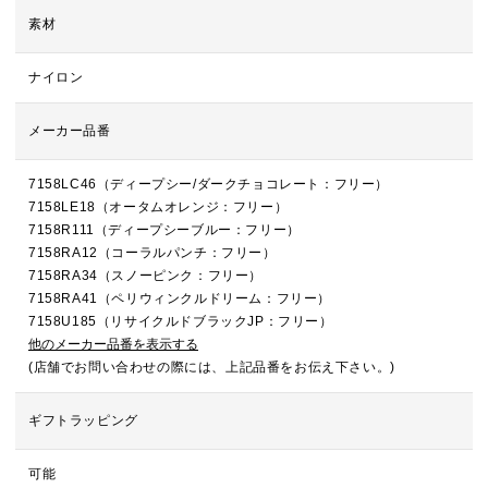
素材
ナイロン
メーカー品番
7158LC46（ディープシー/ダークチョコレート：フリー）
7158LE18（オータムオレンジ：フリー）
7158R111（ディープシーブルー：フリー）
7158RA12（コーラルパンチ：フリー）
7158RA34（スノーピンク：フリー）
7158RA41（ペリウィンクルドリーム：フリー）
7158U185（リサイクルドブラックJP：フリー）
他のメーカー品番を表示する
(店舗でお問い合わせの際には、上記品番をお伝え下さい。)
ギフトラッピング
可能