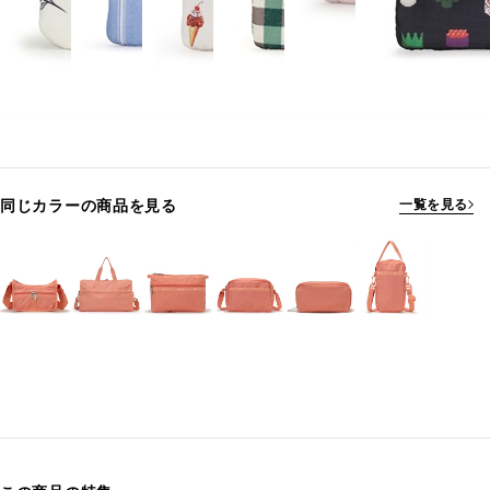
同じカラーの商品を見る
一覧を見る