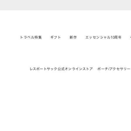
トラベル特集
ギフト
新作
エッセンシャル10周年
レスポートサック公式オンラインストア
ポーチ/アクセサリー