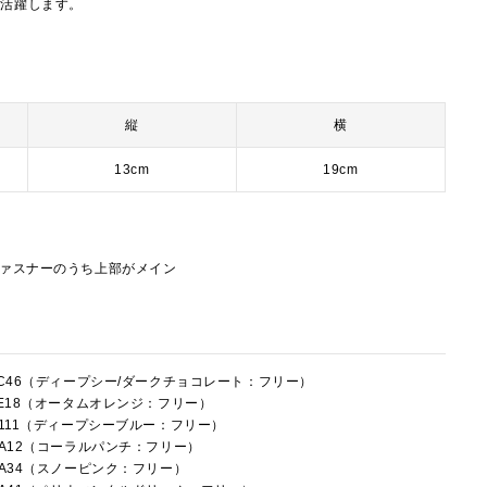
で活躍します。
縦
横
13cm
19cm
ファスナーのうち上部がメイン
8LC46（ディープシー/ダークチョコレート：フリー）
8LE18（オータムオレンジ：フリー）
8R111（ディープシーブルー：フリー）
8RA12（コーラルパンチ：フリー）
8RA34（スノーピンク：フリー）