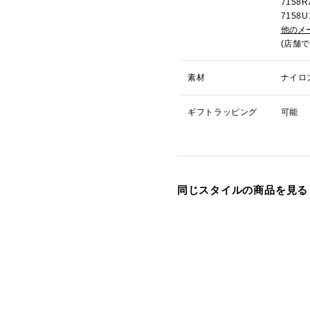
715
715
他のメ
(店舗
素材
ナイロ
ギフトラッピング
可能
同じスタイルの商品を見る