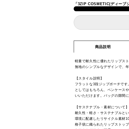
「3ZIP COSMETIC(ディ
商品説明
軽量で耐久性に優れたリップス
無地のシンプルなデザインで、
【スタイル説明】
フラットな3段ジップポーチです
としてはもちろん、ペンケース
いいただけます。バッグの隙間
【サステナブル・素材について
耐久性・軽さ・サステナブルとい
環境に配慮したリサイクル素材1
格子状に織られたリップストッ