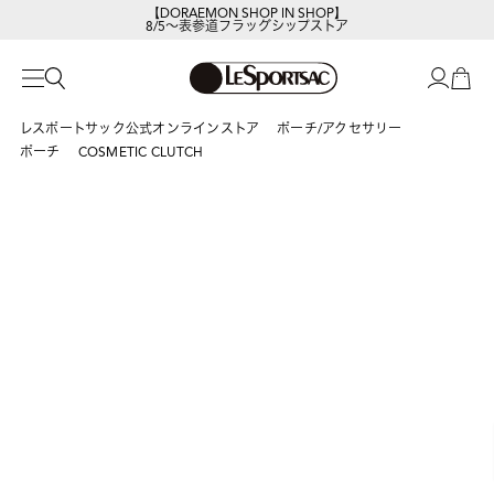
【DORAEMON SHOP IN SHOP】
8/5～表参道フラッグシップストア
レスポートサック公式オンラインストア
ポーチ/アクセサリー
ポーチ
COSMETIC CLUTCH