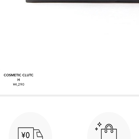
COSMETIC CLUTC
H
¥4,290