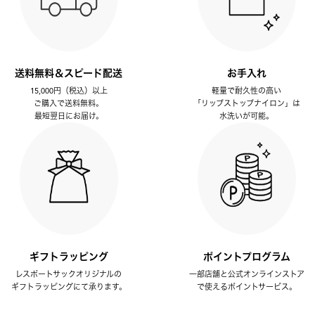
送料無料＆スピード配送
お手入れ
15,000円（税込）以上
軽量で耐久性の高い
ご購入で送料無料。
「リップストップナイロン」は
最短翌日にお届け。
水洗いが可能。
ギフトラッピング
ポイントプログラム
レスポートサックオリジナルの
一部店舗と公式オンラインストア
ギフトラッピングにて承ります。
で使えるポイントサービス。