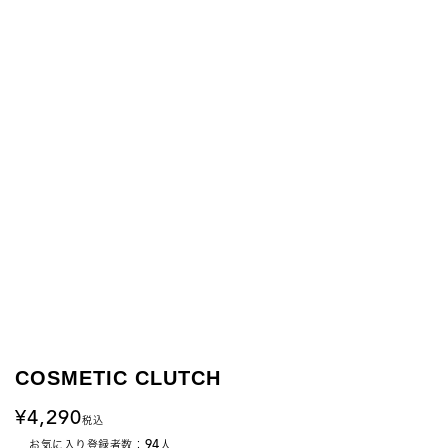
COSMETIC CLUTCH
4,290
税込
94
お気に入り登録者数：
人