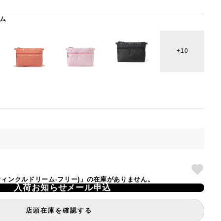
ム
10
(ペリウィンクルドリーム-フリー)」の在庫がありません。
入荷お知らせメール申込
店頭在庫を確認する