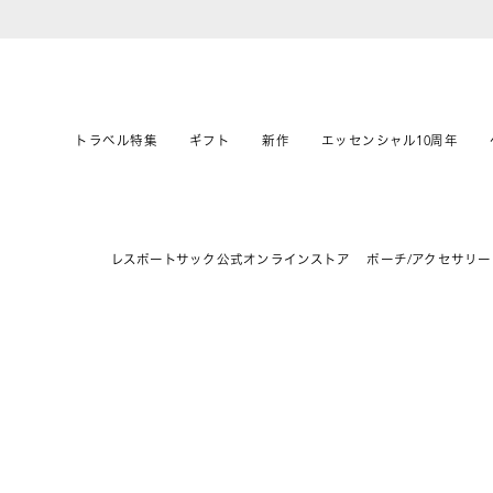
トラベル特集
ギフト
新作
エッセンシャル10周年
レスポートサック公式オンラインストア
ポーチ/アクセサリー