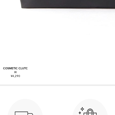
COSMETIC CLUTC
H
¥4,290