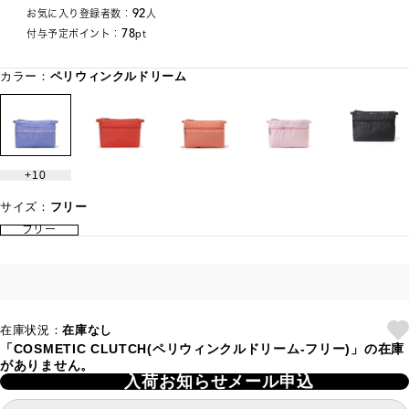
92
お気に入り登録者数：
人
78
付与予定ポイント：
pt
カラー：
ペリウィンクルドリーム
10
サイズ：
フリー
フリー
在庫状況：
在庫なし
「COSMETIC CLUTCH(ペリウィンクルドリーム-フリー)」の在庫
がありません。
入荷お知らせメール申込