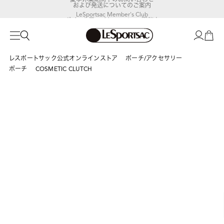
および発送についてのご案内
LeSportsac Member's Club
ポイントアップキャンペーン開催中
レスポートサック公式オンラインストア
ポーチ/アクセサリー
ポーチ
COSMETIC CLUTCH