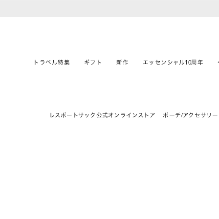
トラベル特集
ギフト
新作
エッセンシャル10周年
レスポートサック公式オンラインストア
ポーチ/アクセサリー