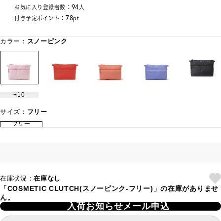
94
お気に入り登録者数：
人
78
付与予定ポイント：
pt
カラー：
スノーピンク
10
サイズ：
フリー
フリー
在庫状況：
在庫なし
「COSMETIC CLUTCH(スノーピンク-フリー)」の在庫がありませ
ん。
入荷お知らせメール申込