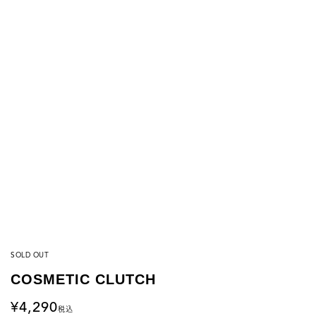
SOLD OUT
COSMETIC CLUTCH
4,290
税込