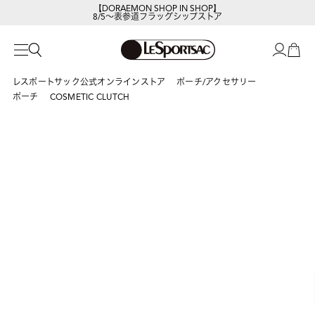
【DORAEMON SHOP IN SHOP】
8/5～表参道フラッグシップストア
レスポートサック公式オンラインストア
ポーチ/アクセサリー
ポーチ
COSMETIC CLUTCH