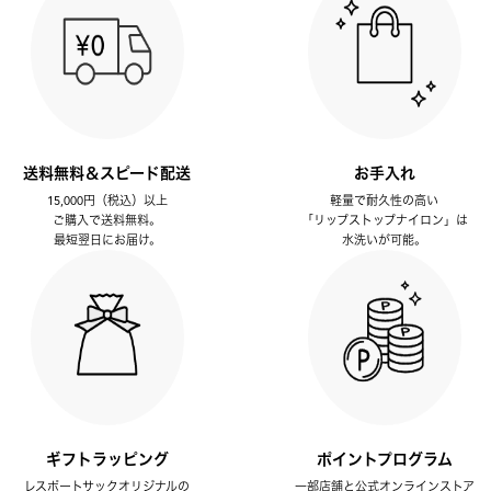
送料無料＆スピード配送
お手入れ
15,000円（税込）以上
軽量で耐久性の高い
ご購入で送料無料。
「リップストップナイロン」は
最短翌日にお届け。
水洗いが可能。
ギフトラッピング
ポイントプログラム
レスポートサックオリジナルの
一部店舗と公式オンラインストア