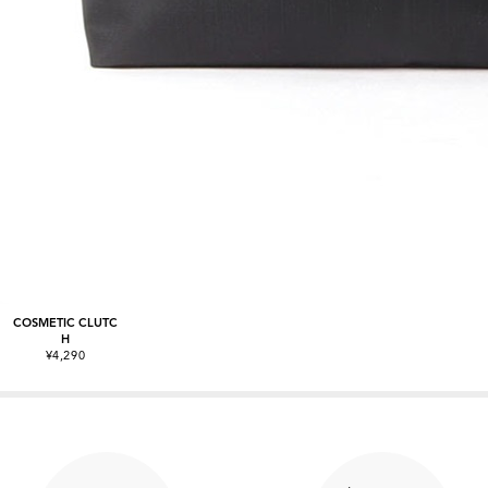
COSMETIC CLUTC
H
¥4,290