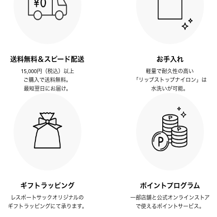
送料無料＆スピード配送
お手入れ
15,000円（税込）以上
軽量で耐久性の高い
ご購入で送料無料。
「リップストップナイロン」は
最短翌日にお届け。
水洗いが可能。
ギフトラッピング
ポイントプログラム
レスポートサックオリジナルの
一部店舗と公式オンラインストア
ギフトラッピングにて承ります。
で使えるポイントサービス。