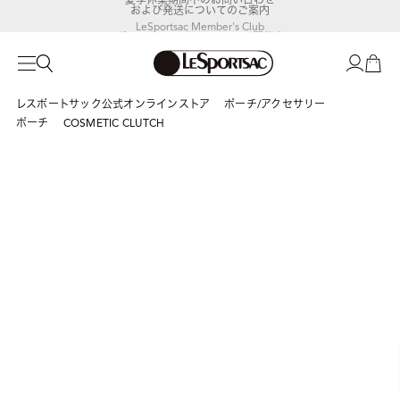
および発送についてのご案内
LeSportsac Member's Club
ポイントアップキャンペーン開催中
レスポートサック公式オンラインストア
ポーチ/アクセサリー
ポーチ
COSMETIC CLUTCH