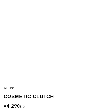
WEB限定
COSMETIC CLUTCH
4,290
税込