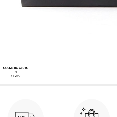
COSMETIC CLUTC
H
¥4,290