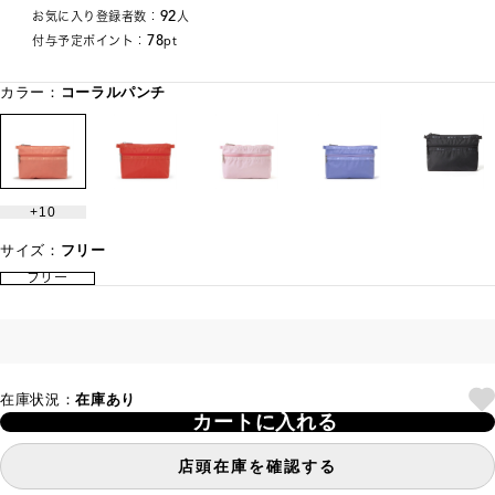
92
お気に入り登録者数：
人
78
付与予定ポイント：
pt
カラー：
コーラルパンチ
10
サイズ：
フリー
フリー
在庫状況：
在庫あり
カートに入れる
店頭在庫を確認する