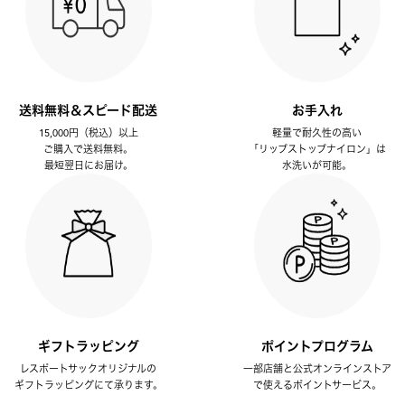
送料無料＆スピード配送
お手入れ
15,000円（税込）以上
軽量で耐久性の高い
ご購入で送料無料。
「リップストップナイロン」は
最短翌日にお届け。
水洗いが可能。
ギフトラッピング
ポイントプログラム
レスポートサックオリジナルの
一部店舗と公式オンラインストア
ギフトラッピングにて承ります。
で使えるポイントサービス。