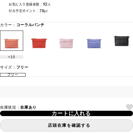
92
お気に入り登録者数：
人
78
付与予定ポイント：
pt
カラー：
コーラルパンチ
10
サイズ：
フリー
フリー
在庫状況：
在庫あり
カートに入れる
店頭在庫を確認する