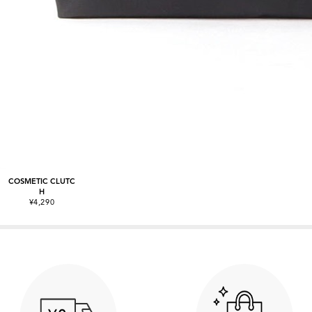
COSMETIC CLUTC
H
¥4,290