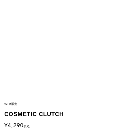
WEB限定
COSMETIC CLUTCH
4,290
税込