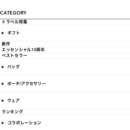
CATEGORY
トラベル特集
ギフト
新作
エッセンシャル10周年
ベストセラー
バッグ
ポーチ/アクセサリー
ウェア
ランキング
コラボレーション