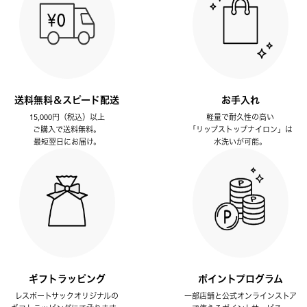
送料無料＆スピード配送
お手入れ
15,000円（税込）以上
軽量で耐久性の高い
ご購入で送料無料。
「リップストップナイロン」は
最短翌日にお届け。
水洗いが可能。
ギフトラッピング
ポイントプログラム
レスポートサックオリジナルの
一部店舗と公式オンラインストア