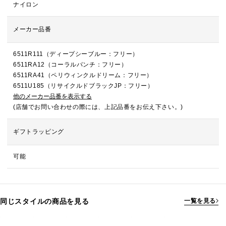
ナイロン
メーカー品番
6511R111（ディープシーブルー：フリー）
6511RA12（コーラルパンチ：フリー）
6511RA41（ペリウィンクルドリーム：フリー）
6511U185（リサイクルドブラックJP：フリー）
他のメーカー品番を表示する
(店舗でお問い合わせの際には、上記品番をお伝え下さい。)
ギフトラッピング
可能
同じスタイルの商品を見る
一覧を見る