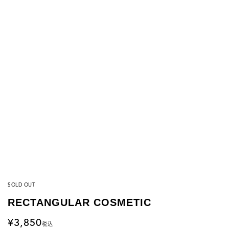
SOLD OUT
RECTANGULAR COSMETIC
3,850
税込