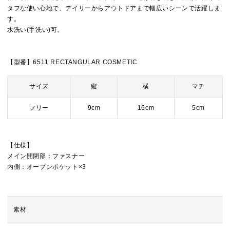
タフな使い心地で、デイリーからアウトドアまで幅広いシーンで活躍しま
す。
水洗い(手洗い)可。
【型番】6511 RECTANGULAR COSMETIC
サイズ
縦
横
マチ
フリー
9cm
16cm
5cm
【仕様】
メイン開閉部：ファスナー
内側：オープンポケット×3
素材