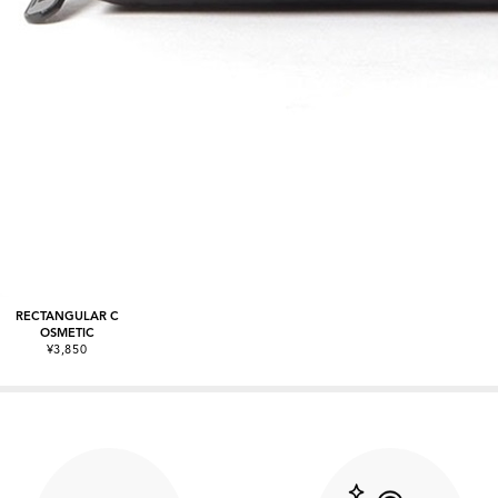
RECTANGULAR C
OSMETIC
¥3,850