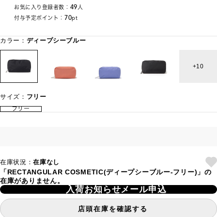
49
お気に入り登録者数：
人
70
付与予定ポイント：
pt
カラー：
ディープシーブルー
10
サイズ：
フリー
フリー
在庫状況：
在庫なし
「RECTANGULAR COSMETIC(ディープシーブルー-フリー)」の
在庫がありません。
入荷お知らせメール申込
店頭在庫を確認する