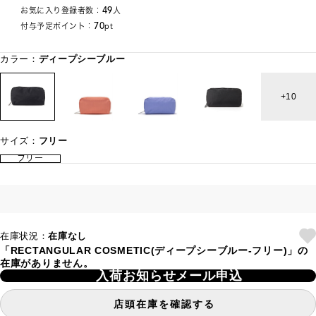
49
お気に入り登録者数：
人
70
付与予定ポイント：
pt
カラー：
ディープシーブルー
10
サイズ：
フリー
フリー
在庫状況：
在庫なし
「RECTANGULAR COSMETIC(ディープシーブルー-フリー)」の
在庫がありません。
入荷お知らせメール申込
店頭在庫を確認する