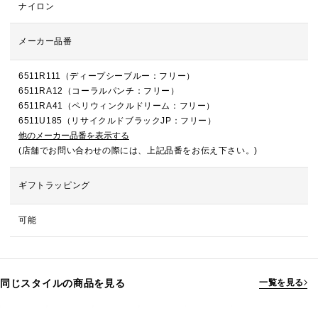
ナイロン
メーカー品番
6511R111（ディープシーブルー：フリー）
6511RA12（コーラルパンチ：フリー）
6511RA41（ペリウィンクルドリーム：フリー）
6511U185（リサイクルドブラックJP：フリー）
他のメーカー品番を表示する
(店舗でお問い合わせの際には、上記品番をお伝え下さい。)
ギフトラッピング
可能
同じスタイルの商品を見る
一覧を見る