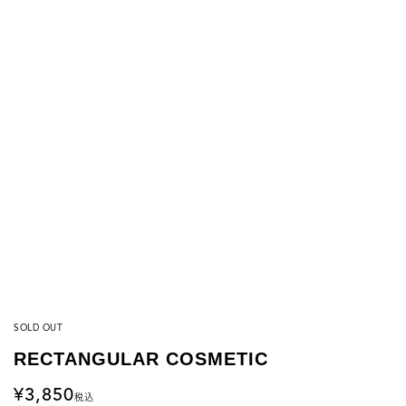
SOLD OUT
RECTANGULAR COSMETIC
3,850
税込