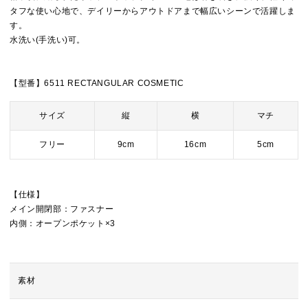
タフな使い心地で、デイリーからアウトドアまで幅広いシーンで活躍しま
す。
水洗い(手洗い)可。
【型番】6511 RECTANGULAR COSMETIC
サイズ
縦
横
マチ
フリー
9cm
16cm
5cm
【仕様】
メイン開閉部：ファスナー
内側：オープンポケット×3
素材