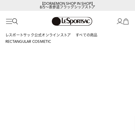
【DORAEMON SHOP IN SHOP】
8/5～表参道フラッグシップストア
レスポートサックの新作を
今すぐ見る
レスポートサック公式オンラインストア
すべての商品
RECTANGULAR COSMETIC