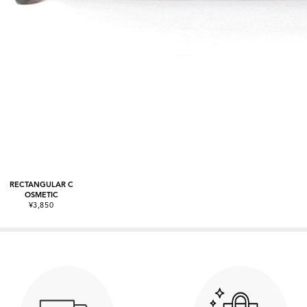
RECTANGULAR C
OSMETIC
¥3,850