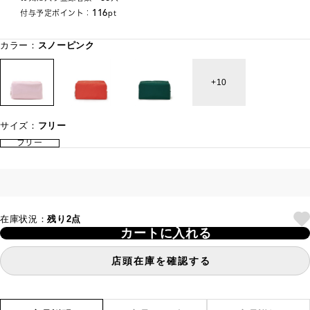
116
付与予定ポイント：
pt
カラー：
スノーピンク
10
サイズ：
フリー
フリー
在庫状況：
残り2点
カートに入れる
店頭在庫を確認する