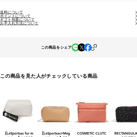
送料について
ポイントについて
ギフト包装について
お手入れ方法について
この商品をシェア
この商品を見た人がチェックしている商品
【LeSportsac for m
【LeSportsac×Meg
COSMETIC CLUTC
RECTANGULA