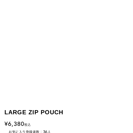
LARGE ZIP POUCH
6,380
税込
36
お気に入り登録者数：
人