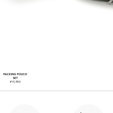
PACKING POUCH
SET
¥15,950