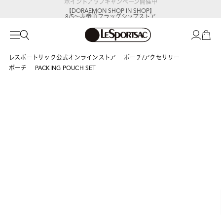
【DORAEMON SHOP IN SHOP】
8/5～表参道フラッグシップストア
レスポートサック公式オンラインストア
ポーチ/アクセサリー
ポーチ
PACKING POUCH SET