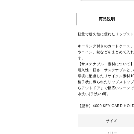
商品説明
軽量で耐久性に優れたリップス
キーリング付きのカードケース。
やコイン、鍵などをまとめて入
す。
【サステナブル・素材について
耐久性・軽さ・サステナブルとい
環境に配慮したリサイクル素材1
格子状に織られたリップストッ
らアウトドアまで幅広いシーン
水洗い(手洗い)可。
【型番】4009 KEY CARD HOL
サイズ
フリー