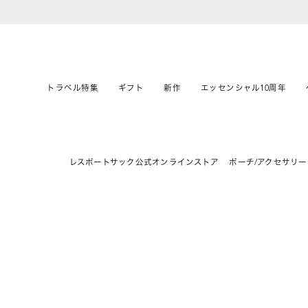
トラベル特集
ギフト
新作
エッセンシャル10周年
レスポートサック公式オンラインストア
ポーチ/アクセサリー