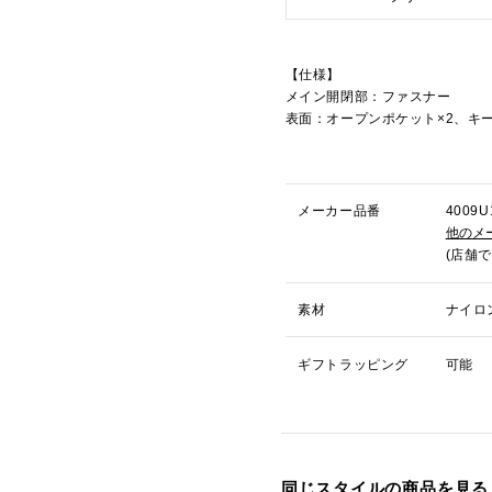
【仕様】
メイン開閉部：ファスナー
表面：オープンポケット×2、キー
メーカー品番
400
他のメ
(店舗
素材
ナイロ
ギフトラッピング
可能
同じスタイルの商品を見る