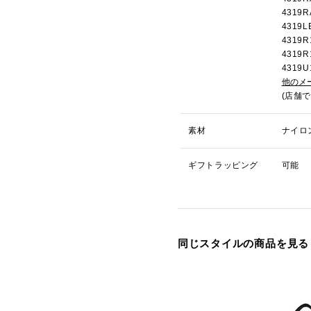
431
431
431
4319
431
他のメ
(店舗
素材
ナイロ
ギフトラッピング
可能
同じスタイルの商品を見る