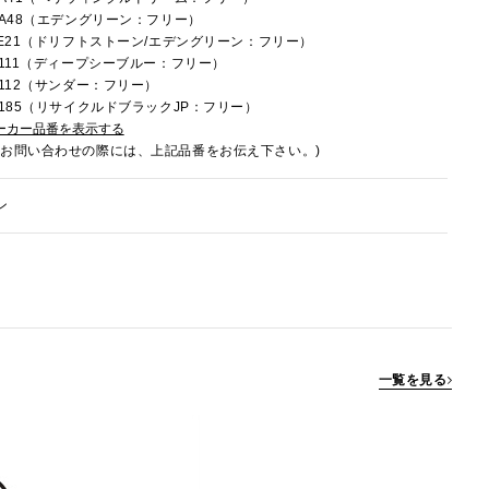
9RA48（エデングリーン：フリー）
9LE21（ドリフトストーン/エデングリーン：フリー）
9R111（ディープシーブルー：フリー）
R112（サンダー：フリー）
9U185（リサイクルドブラックJP：フリー）
ーカー品番を表示する
でお問い合わせの際には、上記品番をお伝え下さい。)
ン
一覧を見る