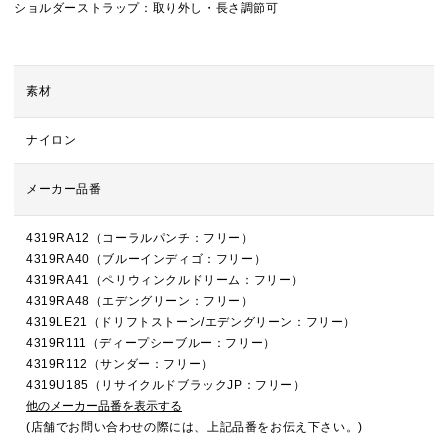
ショルダーストラップ：取り外し・長さ調節可
素材
ナイロン
メーカー品番
4319RA12（コーラルパンチ：フリー）
4319RA40（ブルーインディゴ：フリー）
4319RA41（ペリウィンクルドリーム：フリー）
4319RA48（エデングリーン：フリー）
4319LE21（ドリフトストーン/エデングリーン：フリー）
4319R111（ディープシーブルー：フリー）
4319R112（サンダー：フリー）
4319U185（リサイクルドブラックJP：フリー）
他のメーカー品番を表示する
(店舗でお問い合わせの際には、上記品番をお伝え下さい。)