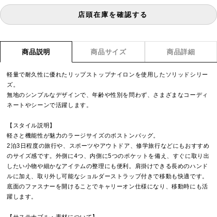
店頭在庫を確認する
商品説明
商品サイズ
商品詳細
軽量で耐久性に優れたリップストップナイロンを使用したソリッドシリー
ズ。
無地のシンプルなデザインで、年齢や性別を問わず、さまざまなコーディ
ネートやシーンで活躍します。
【スタイル説明】
軽さと機能性が魅力のラージサイズのボストンバッグ。
2泊3日程度の旅行や、スポーツやアウトドア、修学旅行などにもおすすめ
のサイズ感です。外側に4つ、内側に5つのポケットを備え、すぐに取り出
したい小物や細かなアイテムの整理にも便利。肩掛けできる長めのハンド
ルに加え、取り外し可能なショルダーストラップ付きで移動も快適です。
底面のファスナーを開けることでキャリーオン仕様になり、移動時にも活
躍します。