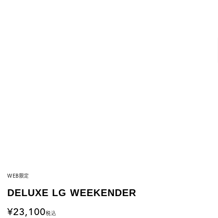
WEB限定
DELUXE LG WEEKENDER
23,100
税込