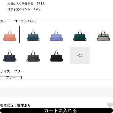
291
お気に入り登録者数：
人
420
付与予定ポイント：
pt
カラー：
コーラルパンチ
10
サイズ：
フリー
フリー
在庫状況：
在庫あり
カートに入れる