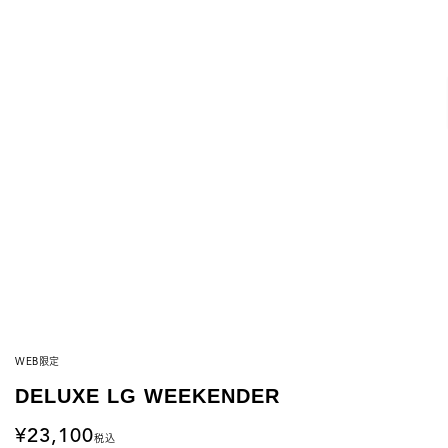
WEB限定
DELUXE LG WEEKENDER
23,100
税込