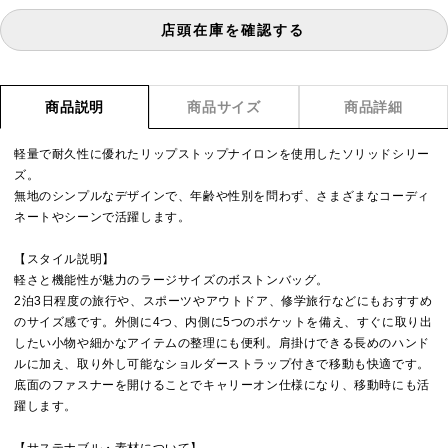
店頭在庫を確認する
商品説明
商品サイズ
商品詳細
軽量で耐久性に優れたリップストップナイロンを使用したソリッドシリー
ズ。
無地のシンプルなデザインで、年齢や性別を問わず、さまざまなコーディ
ネートやシーンで活躍します。
【スタイル説明】
軽さと機能性が魅力のラージサイズのボストンバッグ。
2泊3日程度の旅行や、スポーツやアウトドア、修学旅行などにもおすすめ
のサイズ感です。外側に4つ、内側に5つのポケットを備え、すぐに取り出
したい小物や細かなアイテムの整理にも便利。肩掛けできる長めのハンド
ルに加え、取り外し可能なショルダーストラップ付きで移動も快適です。
底面のファスナーを開けることでキャリーオン仕様になり、移動時にも活
躍します。