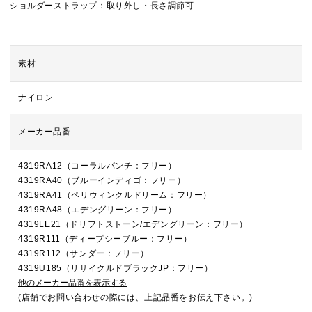
ショルダーストラップ：取り外し・長さ調節可
素材
ナイロン
メーカー品番
4319RA12（コーラルパンチ：フリー）
4319RA40（ブルーインディゴ：フリー）
4319RA41（ペリウィンクルドリーム：フリー）
4319RA48（エデングリーン：フリー）
4319LE21（ドリフトストーン/エデングリーン：フリー）
4319R111（ディープシーブルー：フリー）
4319R112（サンダー：フリー）
4319U185（リサイクルドブラックJP：フリー）
他のメーカー品番を表示する
(店舗でお問い合わせの際には、上記品番をお伝え下さい。)