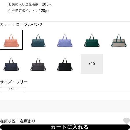
285
お気に入り登録者数：
人
420
付与予定ポイント：
pt
カラー：
コーラルパンチ
10
サイズ：
フリー
フリー
在庫状況：
在庫あり
カートに入れる