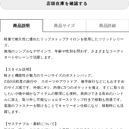
店頭在庫を確認する
商品説明
商品サイズ
商品詳細
軽量で耐久性に優れたリップストップナイロンを使用したソリッドシリー
ズ。
無地のシンプルなデザインで、年齢や性別を問わず、さまざまなコーディ
ネートやシーンで活躍します。
【スタイル説明】
軽さと機能性が魅力のラージサイズのボストンバッグ。
2泊3日程度の旅行や、スポーツやアウトドア、修学旅行などにもおすすめ
のサイズ感です。外側に4つ、内側に5つのポケットを備え、すぐに取り出
したい小物や細かなアイテムの整理にも便利。肩掛けできる長めのハンド
ルに加え、取り外し可能なショルダーストラップ付きで移動も快適です。
底面のファスナーを開けることでキャリーオン仕様になり、移動時にも活
躍します。
【サステナブル・素材について】