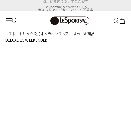
LeSportsac Member's Club
ポイントアップキャンペーン開催中
レスポートサック公式オンラインストア
すべての商品
DELUXE LG WEEKENDER