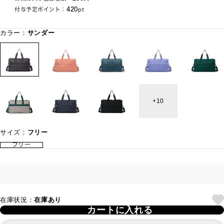
420
付与予定ポイント：
pt
カラー：
サンダー
10
サイズ：
フリー
フリー
在庫状況：
在庫あり
カートに入れる