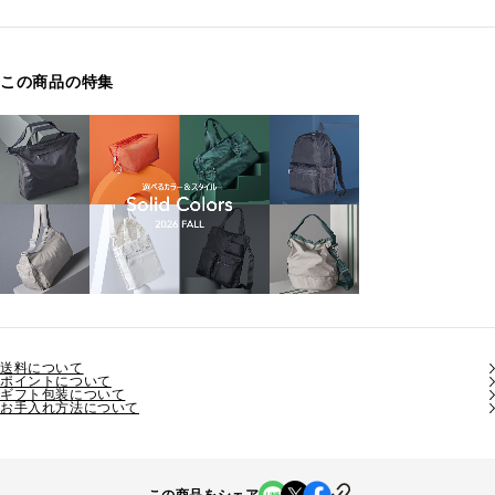
この商品の特集
送料について
ポイントについて
ギフト包装について
お手入れ方法について