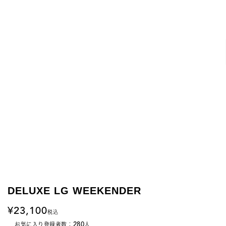
DELUXE LG WEEKENDER
23,100
税込
280
お気に入り登録者数：
人