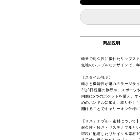
商品説明
軽量で耐久性に優れたリップス
無地のシンプルなデザインで、
【スタイル説明】
軽さと機能性が魅力のラージサ
2泊3日程度の旅行や、スポーツ
内側に5つのポケットを備え、す
めのハンドルに加え、取り外し
開けることでキャリーオン仕様
【サステナブル・素材について
耐久性・軽さ・サステナブルとい
環境に配慮したリサイクル素材1