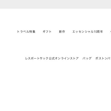
トラベル特集
ギフト
新作
エッセンシャル10周年
レスポートサック公式オンラインストア
バッグ
ボストンバ