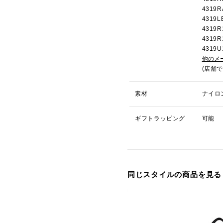
431
431
431
4319
431
他のメ
(店舗
素材
ナイロ
ギフトラッピング
可能
同じスタイルの商品を見る