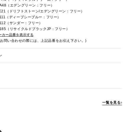
9RA48（エデングリーン：フリー）
9LE21（ドリフトストーン/エデングリーン：フリー）
9R111（ディープシーブルー：フリー）
R112（サンダー：フリー）
9U185（リサイクルドブラックJP：フリー）
ーカー品番を表示する
でお問い合わせの際には、上記品番をお伝え下さい。)
ン
一覧を見る