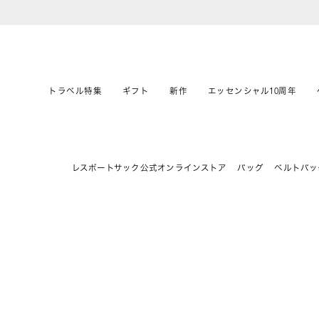
トラベル特集
ギフト
新作
エッセンシャル10周年
レスポートサック公式オンラインストア
バッグ
ベルトバッ