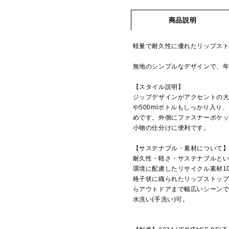
商品説明
軽量で耐久性に優れたリップス
無地のシンプルなデザインで、
【スタイル説明】
ジップデザインがアクセントの
や500mlボトルもしっかり入
めです。外側にファスナーポケッ
小物の仕分けに便利です。
【サステナブル・素材について
耐久性・軽さ・サステナブルとい
環境に配慮したリサイクル素材1
格子状に織られたリップストッ
らアウトドアまで幅広いシーン
水洗い(手洗い)可。