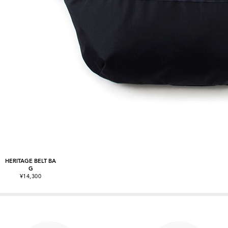
HERITAGE BELT BA
G
¥14,300