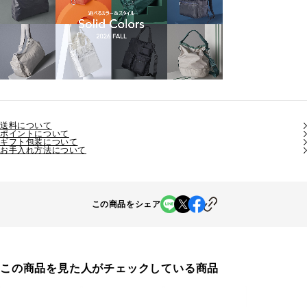
送料について
ポイントについて
ギフト包装について
お手入れ方法について
この商品をシェア
この商品を見た人がチェックしている商品