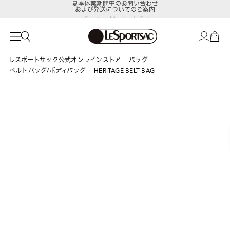
および発送についてのご案内
LeSportsac Member's Club
ポイントアップキャンペーン開催中
レスポートサック公式オンラインストア
バッグ
ベルトバッグ/ボディバッグ
HERITAGE BELT BAG