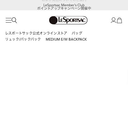
LeSportsac Member's Club
ポイントアップキャンペーン開催中
レスポートサック公式オンラインストア
バッグ
リュック/バックパック
MEDIUM E/W BACKPACK