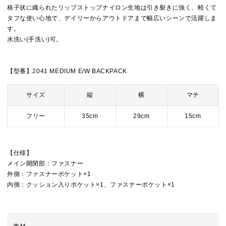
格子状に織られたリップストップナイロン生地は引き裂きに強く、軽くて
タフな使い心地で、デイリーからアウトドアまで幅広いシーンで活躍しま
す。
水洗い(手洗い)可。
【型番】2041 MEDIUM E/W BACKPACK
サイズ
縦
横
マチ
フリー
35cm
29cm
15cm
【仕様】
メイン開閉部：ファスナー
外側：ファスナーポケット×1
内側：クッション入りポケット×1、ファスナーポケット×1