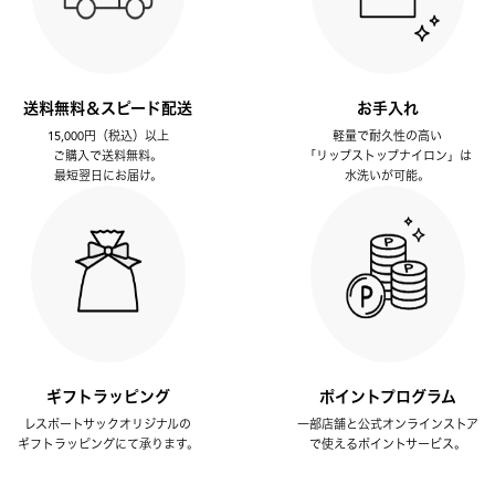
送料無料＆スピード配送
お手入れ
15,000円（税込）以上
軽量で耐久性の高い
ご購入で送料無料。
「リップストップナイロン」は
最短翌日にお届け。
水洗いが可能。
ギフトラッピング
ポイントプログラム
レスポートサックオリジナルの
一部店舗と公式オンラインストア
ギフトラッピングにて承ります。
で使えるポイントサービス。