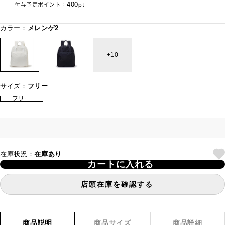
400
付与予定ポイント：
pt
カラー：
メレンゲ2
10
サイズ：
フリー
フリー
在庫状況：
在庫あり
カートに入れる
店頭在庫を確認する
商品説明
商品サイズ
商品詳細