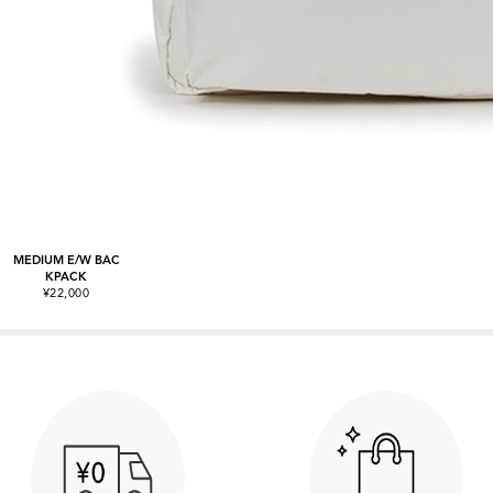
MEDIUM E/W BAC
KPACK
¥22,000